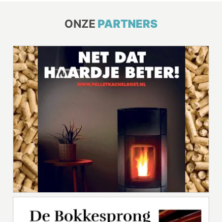
ONZE
PARTNERS