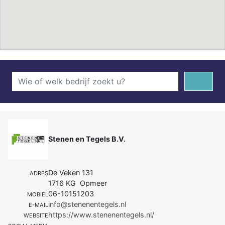
Stenen en Tegels B.V.
De Veken 131
ADRES
1716 KG Opmeer
06-10151203
MOBIEL
info@stenenentegels.nl
E-MAIL
https://www.stenenentegels.nl/
WEBSITE