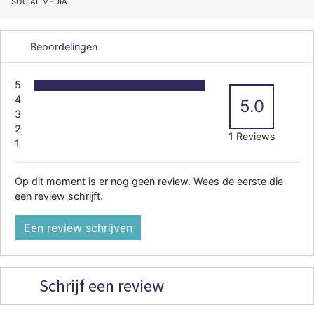
SOCIAL MEDIA
Beoordelingen
5
4
5.0
3
2
1 Reviews
1
Op dit moment is er nog geen review. Wees de eerste die
een review schrijft.
Een review schrijven
Schrijf een review