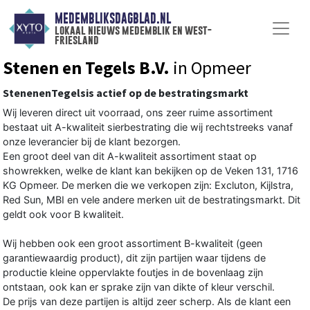
MEDEMBLIKSDAGBLAD.NL
lokaal nieuws medemblik en west-
friesland
Stenen en Tegels B.V.
in Opmeer
StenenenTegelsis actief op de bestratingsmarkt
Wij leveren direct uit voorraad, ons zeer ruime assortiment
bestaat uit A-kwaliteit sierbestrating die wij rechtstreeks vanaf
onze leverancier bij de klant bezorgen.
Een groot deel van dit A-kwaliteit assortiment staat op
showrekken, welke de klant kan bekijken op de Veken 131, 1716
KG Opmeer. De merken die we verkopen zijn: Excluton, Kijlstra,
Red Sun, MBI en vele andere merken uit de bestratingsmarkt. Dit
geldt ook voor B kwaliteit.
Wij hebben ook een groot assortiment B-kwaliteit (geen
garantiewaardig product), dit zijn partijen waar tijdens de
productie kleine oppervlakte foutjes in de bovenlaag zijn
ontstaan, ook kan er sprake zijn van dikte of kleur verschil.
De prijs van deze partijen is altijd zeer scherp. Als de klant een