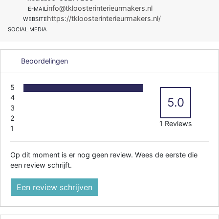
info@tkloosterinterieurmakers.nl
E-MAIL
https://tkloosterinterieurmakers.nl/
WEBSITE
SOCIAL MEDIA
Beoordelingen
5
4
5.0
3
2
1 Reviews
1
Op dit moment is er nog geen review. Wees de eerste die
een review schrijft.
Een review schrijven