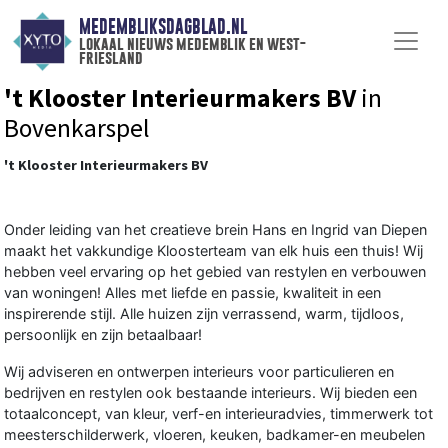
MEDEMBLIKSDAGBLAD.NL
lokaal nieuws medemblik en west-
friesland
't Klooster Interieurmakers BV
in
Bovenkarspel
't Klooster Interieurmakers BV
Onder leiding van het creatieve brein Hans en Ingrid van Diepen
maakt het vakkundige Kloosterteam van elk huis een thuis! Wij
hebben veel ervaring op het gebied van restylen en verbouwen
van woningen! Alles met liefde en passie, kwaliteit in een
inspirerende stijl. Alle huizen zijn verrassend, warm, tijdloos,
persoonlijk en zijn betaalbaar!
Wij adviseren en ontwerpen interieurs voor particulieren en
bedrijven en restylen ook bestaande interieurs. Wij bieden een
totaalconcept, van kleur, verf-en interieuradvies, timmerwerk tot
meesterschilderwerk, vloeren, keuken, badkamer-en meubelen