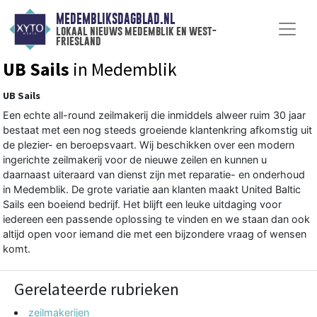
MEDEMBLIKSDAGBLAD.NL
lokaal nieuws medemblik en west-
friesland
UB Sails
in Medemblik
UB Sails
Een echte all-round zeilmakerij die inmiddels alweer ruim 30 jaar
bestaat met een nog steeds groeiende klantenkring afkomstig uit
de plezier- en beroepsvaart. Wij beschikken over een modern
ingerichte zeilmakerij voor de nieuwe zeilen en kunnen u
daarnaast uiteraard van dienst zijn met reparatie- en onderhoud
in Medemblik. De grote variatie aan klanten maakt United Baltic
Sails een boeiend bedrijf. Het blijft een leuke uitdaging voor
iedereen een passende oplossing te vinden en we staan dan ook
altijd open voor iemand die met een bijzondere vraag of wensen
komt.
Gerelateerde rubrieken
zeilmakerijen