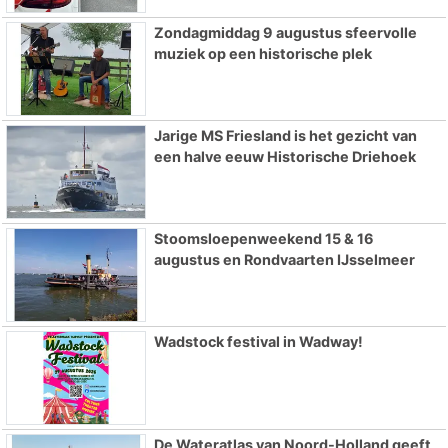
Zondagmiddag 9 augustus sfeervolle
muziek op een historische plek
Jarige MS Friesland is het gezicht van
een halve eeuw Historische Driehoek
Stoomsloepenweekend 15 & 16
augustus en Rondvaarten IJsselmeer
Wadstock festival in Wadway!
De Wateratlas van Noord-Holland geeft