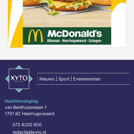
|
Nieuws | Sport | Evenementen
Hoofdvestiging:
van Benthuizenlaan 1
1701 BZ Heerhugowaard
072 8200 600
redactie@xyto.nl