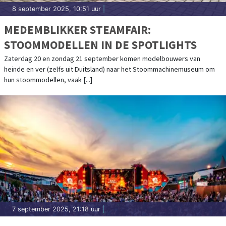
8 september 2025, 10:51 uur
|
MEDEMBLIKKER STEAMFAIR:
STOOMMODELLEN IN DE SPOTLIGHTS
Zaterdag 20 en zondag 21 september komen modelbouwers van
heinde en ver (zelfs uit Duitsland) naar het Stoommachinemuseum om
hun stoommodellen, vaak [...]
7 september 2025, 21:18 uur
|