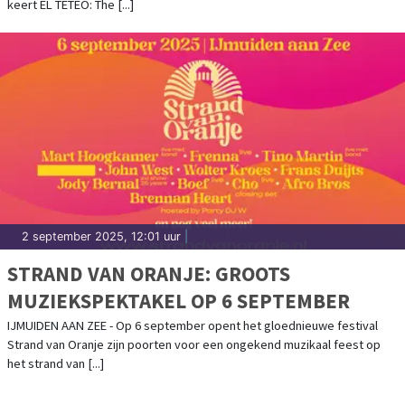
keert EL TETEO: The [...]
2 september 2025, 12:01 uur
|
STRAND VAN ORANJE: GROOTS
MUZIEKSPEKTAKEL OP 6 SEPTEMBER
IJMUIDEN AAN ZEE - Op 6 september opent het gloednieuwe festival
Strand van Oranje zijn poorten voor een ongekend muzikaal feest op
het strand van [...]