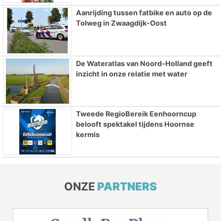
Aanrijding tussen fatbike en auto op de
Tolweg in Zwaagdijk-Oost
De Wateratlas van Noord-Holland geeft
inzicht in onze relatie met water
Tweede RegioBereik Eenhoorncup
belooft spektakel tijdens Hoornse
kermis
ONZE
PARTNERS