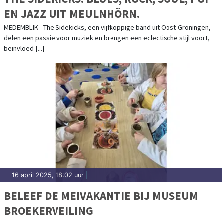
EN JAZZ UIT MEULNHÖRN.
MEDEMBLIK - The Sidekicks, een vijfkoppige band uit Oost-Groningen,
delen een passie voor muziek en brengen een eclectische stijl voort,
beïnvloed [...]
16 april 2025, 18:02 uur
|
BELEEF DE MEIVAKANTIE BIJ MUSEUM
BROEKERVEILING