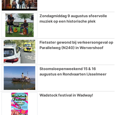
Zondagmiddag 9 augustus sfeervolle
muziek op een historische plek
Fietsster gewond bij verkeersongeval op
Parallelweg (N240) in Wervershoof
Stoomsloepenweekend 15 & 16
augustus en Rondvaarten IJsselmeer
Wadstock festival in Wadway!