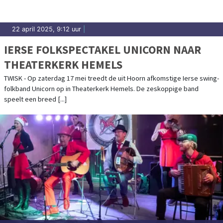
22 april 2025, 9:12 uur
|
IERSE FOLKSPECTAKEL UNICORN NAAR
THEATERKERK HEMELS
TWISK - Op zaterdag 17 mei treedt de uit Hoorn afkomstige Ierse swing-
folkband Unicorn op in Theaterkerk Hemels. De zeskoppige band
speelt een breed [...]