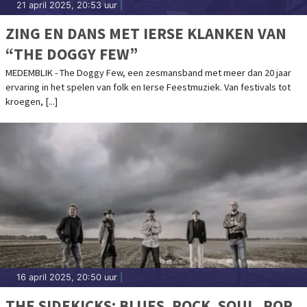
21 april 2025, 20:53 uur
|
ZING EN DANS MET IERSE KLANKEN VAN
“THE DOGGY FEW”
MEDEMBLIK - The Doggy Few, een zesmansband met meer dan 20 jaar
ervaring in het spelen van folk en Ierse Feestmuziek. Van festivals tot
kroegen, [...]
16 april 2025, 20:50 uur
|
THE SIDEKICKS: BLUES, ROCK, SOUL, POP