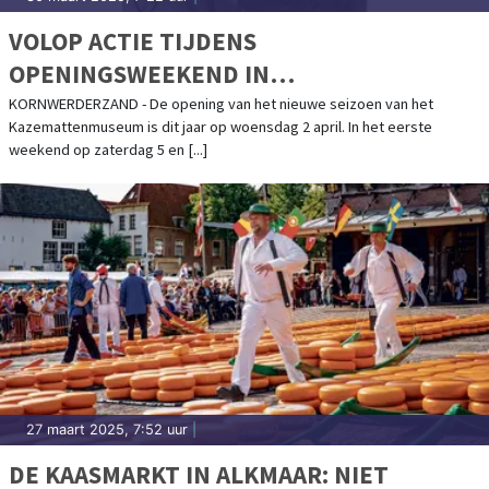
VOLOP ACTIE TIJDENS
OPENINGSWEEKEND IN
KAZEMATTENMUSEUM
KORNWERDERZAND - De opening van het nieuwe seizoen van het
Kazemattenmuseum is dit jaar op woensdag 2 april. In het eerste
weekend op zaterdag 5 en [...]
27 maart 2025, 7:52 uur
|
DE KAASMARKT IN ALKMAAR: NIET