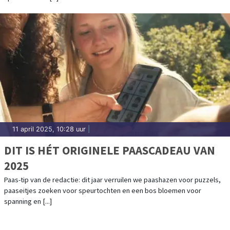
11 april 2025, 10:28 uur
|
DIT IS HÉT ORIGINELE PAASCADEAU VAN
2025
Paas-tip van de redactie: dit jaar verruilen we paashazen voor puzzels,
paaseitjes zoeken voor speurtochten en een bos bloemen voor
spanning en [...]