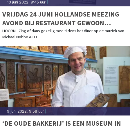
10 juni 2022, 9:45 uur
|
VRIJDAG 24 JUNI HOLLANDSE MEEZING
AVOND BIJ RESTAURANT GEWOON
LEKKER IN HOORN
HOORN - Zing of dans gezellig mee tijdens het diner op de muziek van
Michael Nobbe & DJ.
9 juni 2022, 9:58 uur
|
‘DE OUDE BAKKERIJ’ IS EEN MUSEUM IN