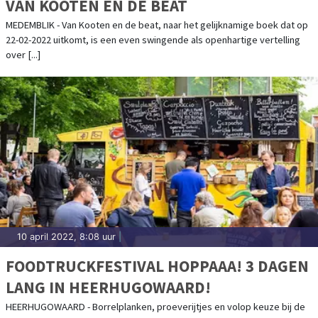
VAN KOOTEN EN DE BEAT
MEDEMBLIK - Van Kooten en de beat, naar het gelijknamige boek dat op
22-02-2022 uitkomt, is een even swingende als openhartige vertelling
over [...]
10 april 2022, 8:08 uur
|
FOODTRUCKFESTIVAL HOPPAAA! 3 DAGEN
LANG IN HEERHUGOWAARD!
HEERHUGOWAARD - Borrelplanken, proeverijtjes en volop keuze bij de