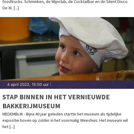
foodtrucks. Schminken, de Wijnclub, de Cocktailbar en de Silent Disco.
De XL [...]
4 april 2022, 15:50 uur
|
STAP BINNEN IN HET VERNIEUWDE
BAKKERIJMUSEUM
MEDEMBLIK - Bijna 40 jaar geleden startte het museum als tijdelijke
expositie boven op zolder in het voormalig Weeshuis. Het museum wil
het [...]