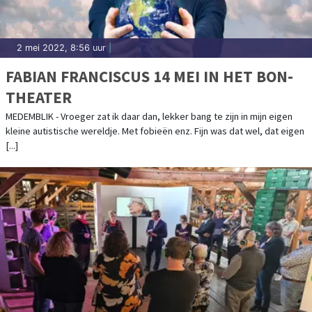
2 mei 2022, 8:56 uur
|
FABIAN FRANCISCUS 14 MEI IN HET BON-
THEATER
MEDEMBLIK - Vroeger zat ik daar dan, lekker bang te zijn in mijn eigen
kleine autistische wereldje. Met fobieën enz. Fijn was dat wel, dat eigen
[...]