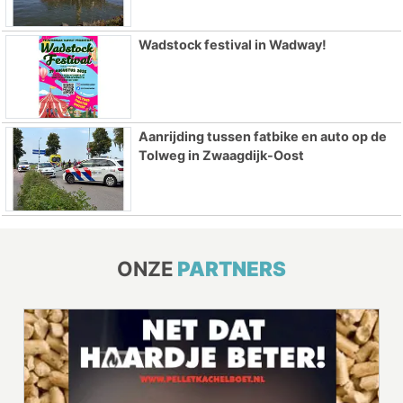
Wadstock festival in Wadway!
Aanrijding tussen fatbike en auto op de
Tolweg in Zwaagdijk-Oost
ONZE
PARTNERS