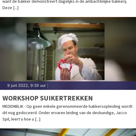
want de bakker demonstreert dagelijks in de ambachtelijke bakkerij.
Deze [...]
9 juni 2022, 9:39 uur
|
WORKSHOP SUIKERTREKKEN
MEDEMBLIK - Op geen enkele gerenommeerde bakkersopleiding wordt
dit nog gedoceerd. Onder ervaren leiding van de deskundige, Jacco
Spil, leert u hoe u [...]