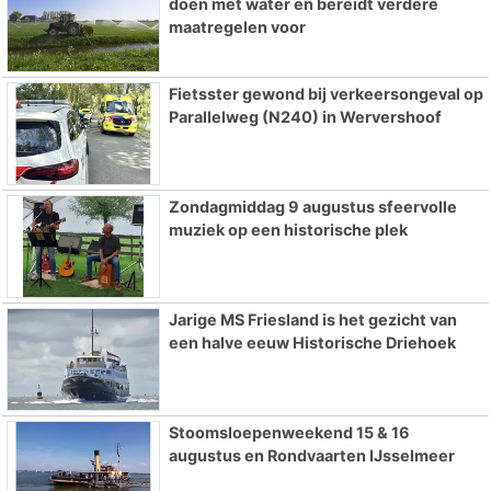
doen met water en bereidt verdere
maatregelen voor
Fietsster gewond bij verkeersongeval op
Parallelweg (N240) in Wervershoof
Zondagmiddag 9 augustus sfeervolle
muziek op een historische plek
Jarige MS Friesland is het gezicht van
een halve eeuw Historische Driehoek
Stoomsloepenweekend 15 & 16
augustus en Rondvaarten IJsselmeer