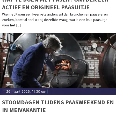
ACTIEF EN ORIGINEEL PAASUITJE
Wie met Pasen een keer iets anders wil dan brunchen en paaseieren
zoeken, komt al snel uit bij dezelfde vraag: wat is een leuk paasuitje
voor het [...]
26 maart 2026, 11:30 uur
|
STOOMDAGEN TIJDENS PAASWEEKEND EN
IN MEIVAKANTIE