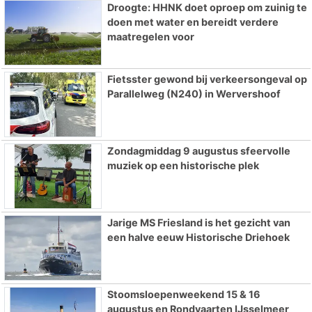
Droogte: HHNK doet oproep om zuinig te
doen met water en bereidt verdere
maatregelen voor
Fietsster gewond bij verkeersongeval op
Parallelweg (N240) in Wervershoof
Zondagmiddag 9 augustus sfeervolle
muziek op een historische plek
Jarige MS Friesland is het gezicht van
een halve eeuw Historische Driehoek
Stoomsloepenweekend 15 & 16
augustus en Rondvaarten IJsselmeer