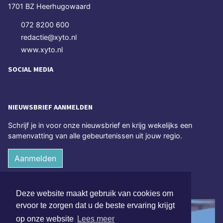
1701 BZ Heerhugowaard
072 8200 600
redactie@xyto.nl
www.xyto.nl
SOCIAL MEDIA
NIEUWSBRIEF AANMELDEN
Schrijf je in voor onze nieuwsbrief en krijg wekelijks een
samenvatting van alle gebeurtenissen uit jouw regio.
Aanmelden
ONLINE DAGBLADEN
Deze website maakt gebruik van cookies om
ervoor te zorgen dat u de beste ervaring krijgt
op onze website
Lees meer