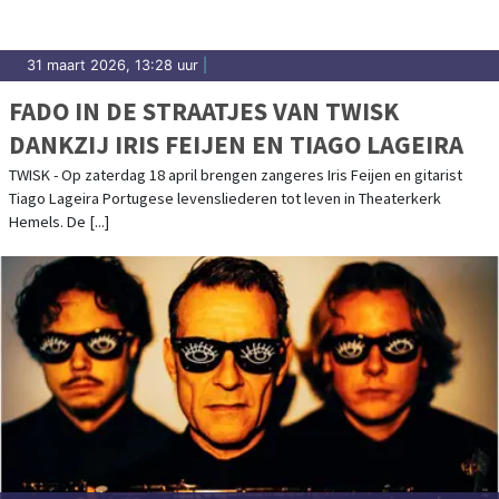
31 maart 2026, 13:28 uur
|
FADO IN DE STRAATJES VAN TWISK
DANKZIJ IRIS FEIJEN EN TIAGO LAGEIRA
TWISK - Op zaterdag 18 april brengen zangeres Iris Feijen en gitarist
Tiago Lageira Portugese levensliederen tot leven in Theaterkerk
Hemels. De [...]