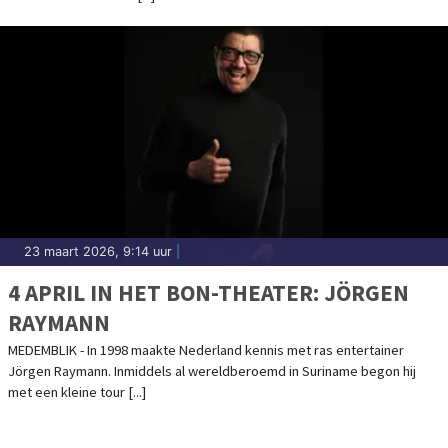
23 maart 2026, 9:14 uur
|
4 APRIL IN HET BON-THEATER: JÖRGEN
RAYMANN
MEDEMBLIK - In 1998 maakte Nederland kennis met ras entertainer
Jörgen Raymann. Inmiddels al wereldberoemd in Suriname begon hij
met een kleine tour [...]