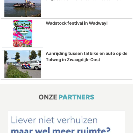
Wadstock festival in Wadway!
Aanrijding tussen fatbike en auto op de
Tolweg in Zwaagdijk-Oost
ONZE
PARTNERS