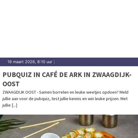
19 maart 2026, 8:10 uur
|
PUBQUIZ IN CAFÉ DE ARK IN ZWAAGDIJK-
OOST
ZWAAGDIJK OOST - Samen borrelen en leuke weetjes opdoen? Meld
jullie aan voor de pubquiz, test jullie kennis en win leuke prijzen. Met
jullie [...]