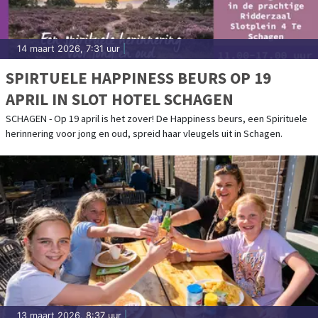
14 maart 2026, 7:31 uur
|
SPIRTUELE HAPPINESS BEURS OP 19
APRIL IN SLOT HOTEL SCHAGEN
SCHAGEN - Op 19 april is het zover! De Happiness beurs, een Spirituele
herinnering voor jong en oud, spreid haar vleugels uit in Schagen.
13 maart 2026, 8:37 uur
|