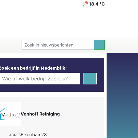
18.4 ℃
Zoek een bedrijf in Medemblik:
Vonhoff Reiniging
Eikenlaan 28
ADRES