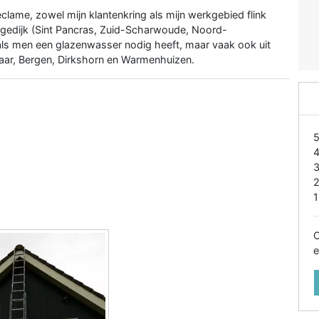
lame, zowel mijn klantenkring als mijn werkgebied flink
Langedijk (Sint Pancras, Zuid-Scharwoude, Noord-
ls men een glazenwasser nodig heeft, maar vaak ook uit
ar, Bergen, Dirkshorn en Warmenhuizen.
1
O
e