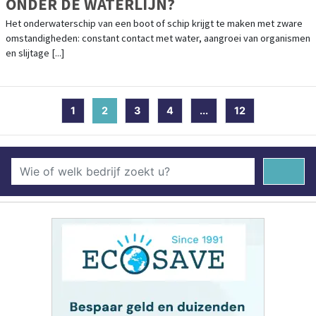
ONDER DE WATERLIJN?
Het onderwaterschip van een boot of schip krijgt te maken met zware
omstandigheden: constant contact met water, aangroei van organismen
en slijtage [...]
1
2
(current)
3
4
...
12