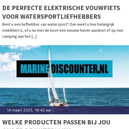
DE PERFECTE ELEKTRISCHE VOUWFIETS
VOOR WATERSPORTLIEFHEBBERS
Bent u een liefhebber van watersport? Dan weet u hoe belangrijk
mobiliteit is, of u nu met de boot een nieuwe haven aandoet of op een
camping aan het [...]
14 maart 2025, 16:42 uur
|
WELKE PRODUCTEN PASSEN BIJ JOU