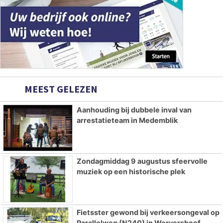
MEEST GELEZEN
Aanhouding bij dubbele inval van
arrestatieteam in Medemblik
Zondagmiddag 9 augustus sfeervolle
muziek op een historische plek
Fietsster gewond bij verkeersongeval op
Parallelweg (N240) in Wervershoof