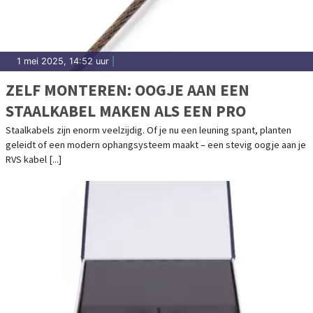
1 mei 2025, 14:52 uur
|
ZELF MONTEREN: OOGJE AAN EEN
STAALKABEL MAKEN ALS EEN PRO
Staalkabels zijn enorm veelzijdig. Of je nu een leuning spant, planten
geleidt of een modern ophangsysteem maakt – een stevig oogje aan je
RVS kabel [...]