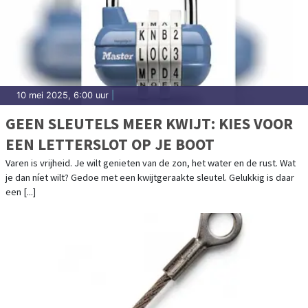
10 mei 2025, 6:00 uur
|
GEEN SLEUTELS MEER KWIJT: KIES VOOR
EEN LETTERSLOT OP JE BOOT
Varen is vrijheid. Je wilt genieten van de zon, het water en de rust. Wat
je dan níet wilt? Gedoe met een kwijtgeraakte sleutel. Gelukkig is daar
een [...]