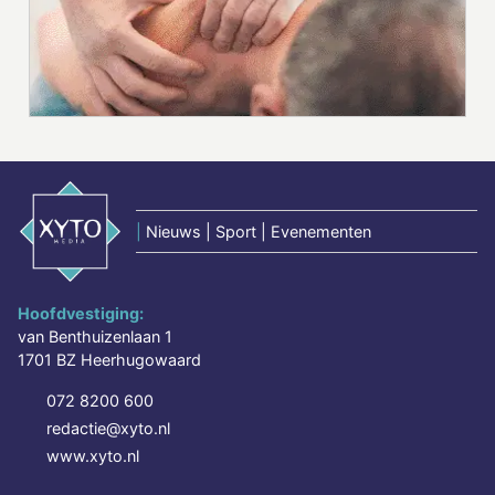
|
Nieuws | Sport | Evenementen
Hoofdvestiging:
van Benthuizenlaan 1
1701 BZ Heerhugowaard
072 8200 600
redactie@xyto.nl
www.xyto.nl