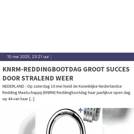
10 mei 2025, 23:21 uur
|
KNRM-REDDINGBOOTDAG GROOT SUCCES
DOOR STRALEND WEER
NEDERLAND - Op zaterdag 10 mei hield de Koninklijke Nederlandse
Redding Maatschappij (KNRM) Reddingbootdag haar jaarlijkse open dag
op 44 van haar [...]