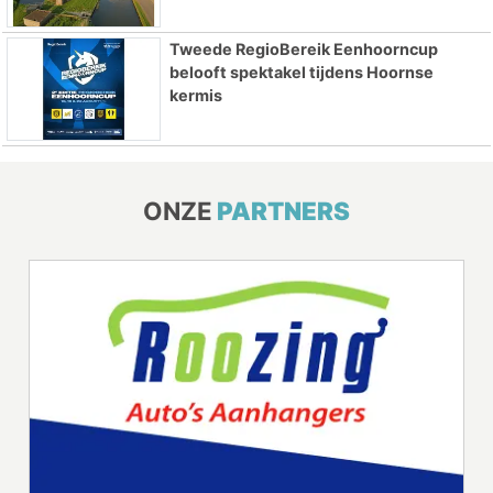
Tweede RegioBereik Eenhoorncup
belooft spektakel tijdens Hoornse
kermis
ONZE
PARTNERS