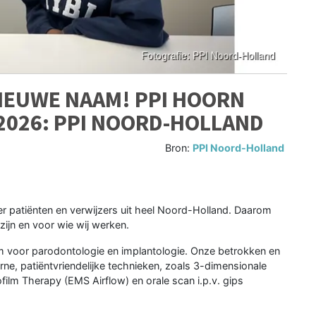
NIEUWE NAAM! PPI HOORN
 2026: PPI NOORD-HOLLAND
Bron:
PPI Noord-Holland
r patiënten en verwijzers uit heel Noord-Holland. Daarom
zijn en voor wie wij werken.
rum voor parodontologie en implantologie. Onze betrokken en
e, patiëntvriendelijke technieken, zoals 3-dimensionale
ilm Therapy (EMS Airflow) en orale scan i.p.v. gips