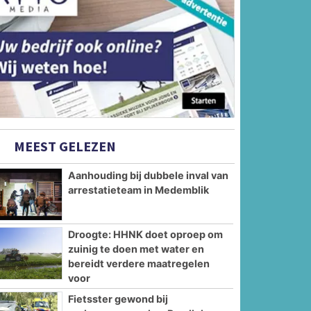
MEEST GELEZEN
Aanhouding bij dubbele inval van
arrestatieteam in Medemblik
Droogte: HHNK doet oproep om
zuinig te doen met water en
bereidt verdere maatregelen
voor
Fietsster gewond bij