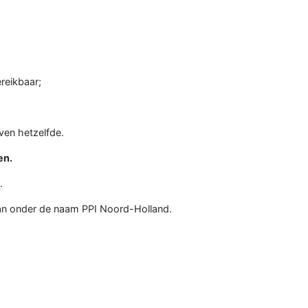
reikbaar;
ven hetzelfde.
en.
.
dan onder de naam PPI Noord-Holland.