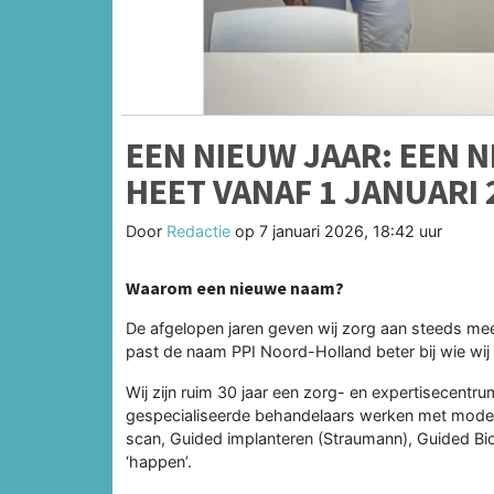
EEN NIEUW JAAR: EEN 
HEET VANAF 1 JANUARI
Door
Redactie
op
7 januari 2026, 18:42 uur
Waarom een nieuwe naam?
De afgelopen jaren geven wij zorg aan steeds mee
past de naam PPI Noord-Holland beter bij wie wij 
Wij zijn ruim 30 jaar een zorg- en expertisecent
gespecialiseerde behandelaars werken met modern
scan, Guided implanteren (Straumann), Guided Biof
‘happen’.