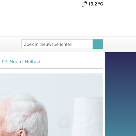
15.2 ℃
6: PPI Noord-Holland