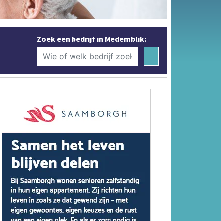
Zoek een bedrijf in Medemblik: