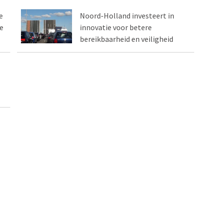
e
Noord-Holland investeert in
e
innovatie voor betere
bereikbaarheid en veiligheid