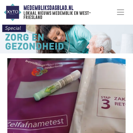
MEDEMBLIKSDAGBLAD.NL
lokaal nieuws medemblik en west-
friesland