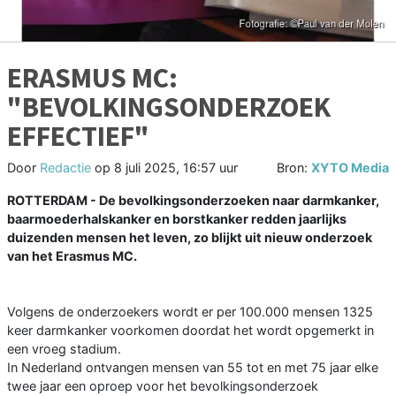
ERASMUS MC:
"BEVOLKINGSONDERZOEK
EFFECTIEF"
Door
Redactie
op
8 juli 2025, 16:57 uur
Bron:
XYTO Media
ROTTERDAM - De bevolkingsonderzoeken naar darmkanker,
baarmoederhalskanker en borstkanker redden jaarlijks
duizenden mensen het leven, zo blijkt uit nieuw onderzoek
van het Erasmus MC.
Volgens de onderzoekers wordt er per 100.000 mensen 1325
keer darmkanker voorkomen doordat het wordt opgemerkt in
een vroeg stadium.
In Nederland ontvangen mensen van 55 tot en met 75 jaar elke
twee jaar een oproep voor het bevolkingsonderzoek