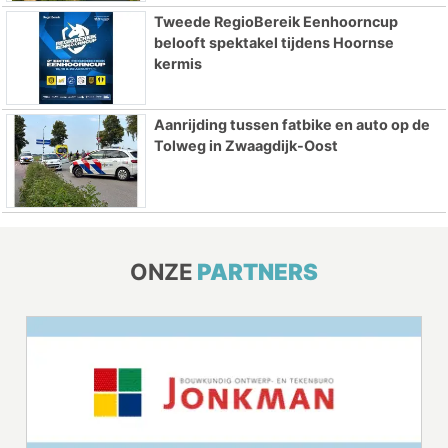
Tweede RegioBereik Eenhoorncup
belooft spektakel tijdens Hoornse
kermis
Aanrijding tussen fatbike en auto op de
Tolweg in Zwaagdijk-Oost
ONZE
PARTNERS