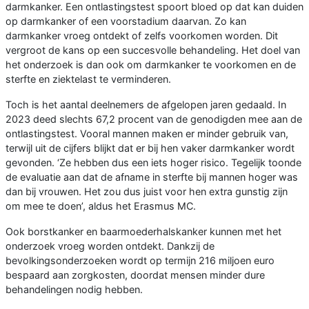
darmkanker. Een ontlastingstest spoort bloed op dat kan duiden
op darmkanker of een voorstadium daarvan. Zo kan
darmkanker vroeg ontdekt of zelfs voorkomen worden. Dit
vergroot de kans op een succesvolle behandeling. Het doel van
het onderzoek is dan ook om darmkanker te voorkomen en de
sterfte en ziektelast te verminderen.
Toch is het aantal deelnemers de afgelopen jaren gedaald. In
2023 deed slechts 67,2 procent van de genodigden mee aan de
ontlastingstest. Vooral mannen maken er minder gebruik van,
terwijl uit de cijfers blijkt dat er bij hen vaker darmkanker wordt
gevonden. ‘Ze hebben dus een iets hoger risico. Tegelijk toonde
de evaluatie aan dat de afname in sterfte bij mannen hoger was
dan bij vrouwen. Het zou dus juist voor hen extra gunstig zijn
om mee te doen’, aldus het Erasmus MC.
Ook borstkanker en baarmoederhalskanker kunnen met het
onderzoek vroeg worden ontdekt. Dankzij de
bevolkingsonderzoeken wordt op termijn 216 miljoen euro
bespaard aan zorgkosten, doordat mensen minder dure
behandelingen nodig hebben.