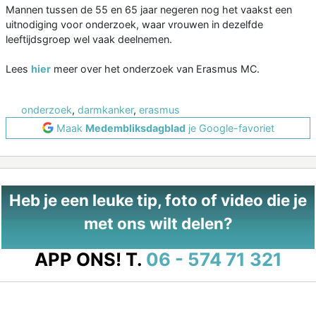
Mannen tussen de 55 en 65 jaar negeren nog het vaakst een
uitnodiging voor onderzoek, waar vrouwen in dezelfde
leeftijdsgroep wel vaak deelnemen.
Lees
hier
meer over het onderzoek van Erasmus MC.
onderzoek
,
darmkanker
,
erasmus
Maak
Medembliksdagblad
je Google-favoriet
Heb je een leuke tip, foto of video die je
met ons wilt delen?
APP ONS!
T.
06 - 574 71 321