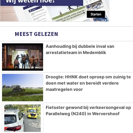
MEEST GELEZEN
Aanhouding bij dubbele inval van
arrestatieteam in Medemblik
Droogte: HHNK doet oproep om zuinig te
doen met water en bereidt verdere
maatregelen voor
Fietsster gewond bij verkeersongeval op
Parallelweg (N240) in Wervershoof