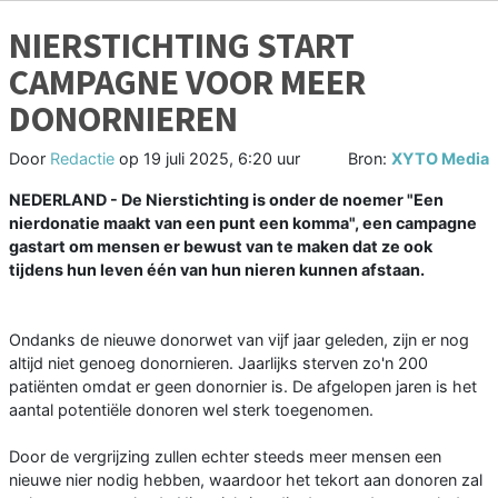
NIERSTICHTING START
CAMPAGNE VOOR MEER
DONORNIEREN
Door
Redactie
op
19 juli 2025, 6:20 uur
Bron:
XYTO Media
NEDERLAND - De Nierstichting is onder de noemer "Een
nierdonatie maakt van een punt een komma", een campagne
gastart om mensen er bewust van te maken dat ze ook
tijdens hun leven één van hun nieren kunnen afstaan.
Ondanks de nieuwe donorwet van vijf jaar geleden, zijn er nog
altijd niet genoeg donornieren. Jaarlijks sterven zo'n 200
patiënten omdat er geen donornier is. De afgelopen jaren is het
aantal potentiële donoren wel sterk toegenomen.
Door de vergrijzing zullen echter steeds meer mensen een
nieuwe nier nodig hebben, waardoor het tekort aan donoren zal