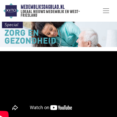
MEDEMBLIKSDAGBLAD.NL
lokaal nieuws medemblik en west-
friesland