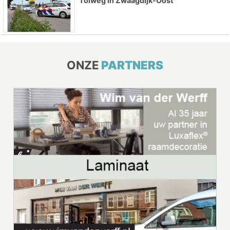
Tolweg in Zwaagdijk-Oost
ONZE
PARTNERS