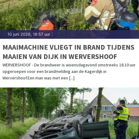
10 juni 2026, 18:57 uur
|
MAAIMACHINE VLIEGT IN BRAND TIJDENS
MAAIEN VAN DIJK IN WERVERSHOOF
WERVERSHOOF - De brandweer is woensdagavond omstreeks 18.10 uur
opgeroepen voor een brandmelding aan de Kagerdijk in
Wervershoof.Een man was met een [...]