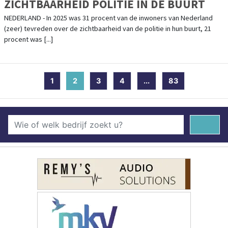
ZICHTBAARHEID POLITIE IN DE BUURT
NEDERLAND - In 2025 was 31 procent van de inwoners van Nederland
(zeer) tevreden over de zichtbaarheid van de politie in hun buurt, 21
procent was [...]
1
2
(current)
3
4
...
83