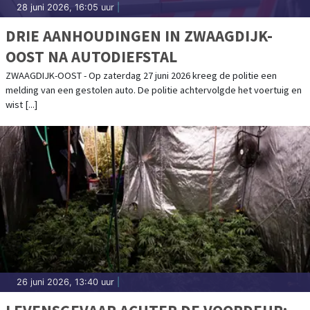
28 juni 2026, 16:05 uur
|
DRIE AANHOUDINGEN IN ZWAAGDIJK-
OOST NA AUTODIEFSTAL
ZWAAGDIJK-OOST - Op zaterdag 27 juni 2026 kreeg de politie een
melding van een gestolen auto. De politie achtervolgde het voertuig en
wist [...]
26 juni 2026, 13:40 uur
|