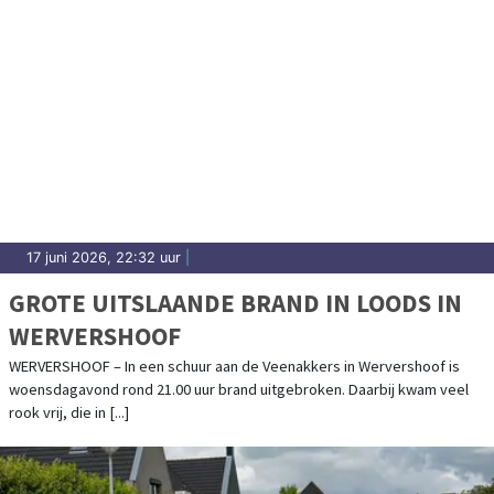
17 juni 2026, 22:32 uur
|
GROTE UITSLAANDE BRAND IN LOODS IN
WERVERSHOOF
WERVERSHOOF – In een schuur aan de Veenakkers in Wervershoof is
woensdagavond rond 21.00 uur brand uitgebroken. Daarbij kwam veel
rook vrij, die in [...]