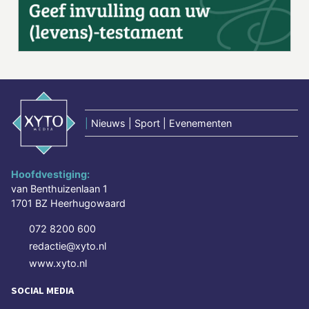
|
Nieuws | Sport | Evenementen
Hoofdvestiging:
van Benthuizenlaan 1
1701 BZ Heerhugowaard
072 8200 600
redactie@xyto.nl
www.xyto.nl
SOCIAL MEDIA