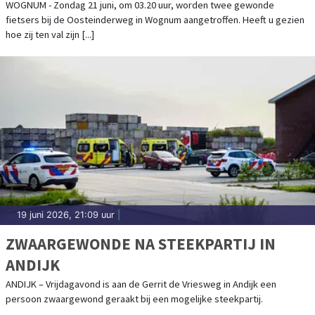
WOGNUM - Zondag 21 juni, om 03.20 uur, worden twee gewonde
fietsers bij de Oosteinderweg in Wognum aangetroffen. Heeft u gezien
hoe zij ten val zijn [...]
19 juni 2026, 21:09 uur
|
ZWAARGEWONDE NA STEEKPARTIJ IN
ANDIJK
ANDIJK – Vrijdagavond is aan de Gerrit de Vriesweg in Andijk een
persoon zwaargewond geraakt bij een mogelijke steekpartij.