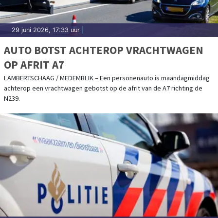
29 juni 2026, 17:33 uur
|
AUTO BOTST ACHTEROP VRACHTWAGEN
OP AFRIT A7
LAMBERTSCHAAG / MEDEMBLIK – Een personenauto is maandagmiddag
achterop een vrachtwagen gebotst op de afrit van de A7 richting de
N239.