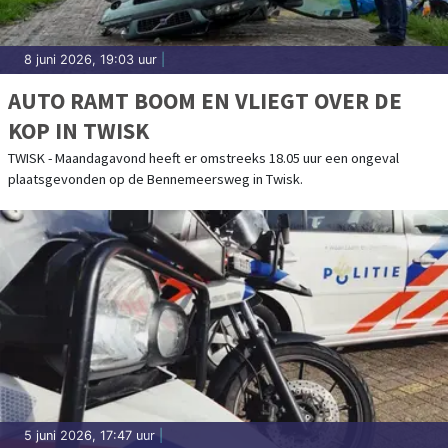
8 juni 2026, 19:03 uur
|
AUTO RAMT BOOM EN VLIEGT OVER DE
KOP IN TWISK
TWISK - Maandagavond heeft er omstreeks 18.05 uur een ongeval
plaatsgevonden op de Bennemeersweg in Twisk.
5 juni 2026, 17:47 uur
|