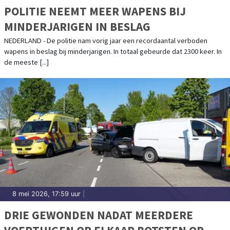
POLITIE NEEMT MEER WAPENS BIJ
MINDERJARIGEN IN BESLAG
NEDERLAND - De politie nam vorig jaar een recordaantal verboden
wapens in beslag bij minderjarigen. In totaal gebeurde dat 2300 keer. In
de meeste [...]
8 mei 2026, 17:59 uur
|
DRIE GEWONDEN NADAT MEERDERE