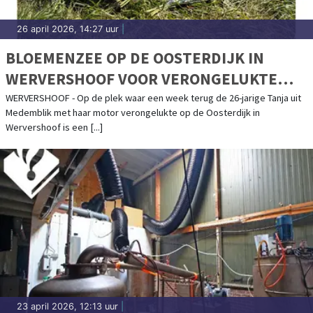
26 april 2026, 14:27 uur
|
BLOEMENZEE OP DE OOSTERDIJK IN
WERVERSHOOF VOOR VERONGELUKTE
TANJA (26) UIT MEDEMBLIK
WERVERSHOOF - Op de plek waar een week terug de 26-jarige Tanja uit
Medemblik met haar motor verongelukte op de Oosterdijk in
Wervershoof is een [...]
23 april 2026, 12:13 uur
|