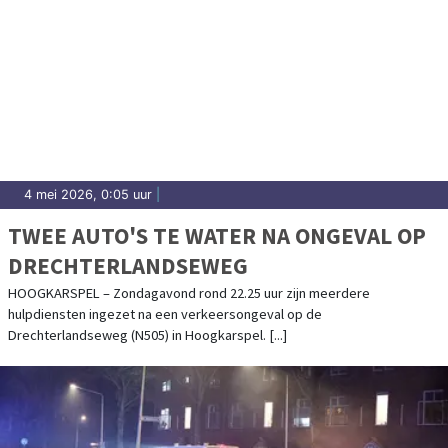
4 mei 2026, 0:05 uur
|
TWEE AUTO'S TE WATER NA ONGEVAL OP
DRECHTERLANDSEWEG
HOOGKARSPEL – Zondagavond rond 22.25 uur zijn meerdere
hulpdiensten ingezet na een verkeersongeval op de
Drechterlandseweg (N505) in Hoogkarspel. [...]