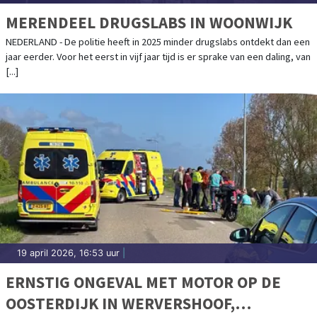
MERENDEEL DRUGSLABS IN WOONWIJK
NEDERLAND - De politie heeft in 2025 minder drugslabs ontdekt dan een
jaar eerder. Voor het eerst in vijf jaar tijd is er sprake van een daling, van
[...]
19 april 2026, 16:53 uur
|
ERNSTIG ONGEVAL MET MOTOR OP DE
OOSTERDIJK IN WERVERSHOOF,