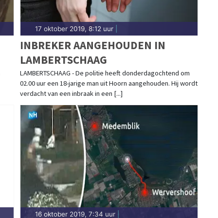
17 oktober 2019, 8:12 uur
|
INBREKER AANGEHOUDEN IN
LAMBERTSCHAAG
n
LAMBERTSCHAAG - De politie heeft donderdagochtend om
02.00 uur een 18-jarige man uit Hoorn aangehouden. Hij wordt
verdacht van een inbraak in een [...]
16 oktober 2019, 7:34 uur
|