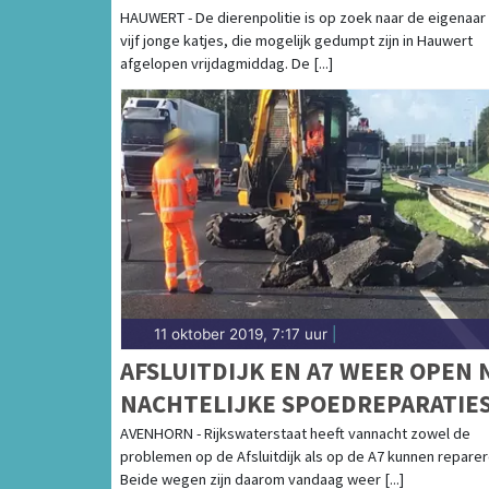
HAUWERT - De dierenpolitie is op zoek naar de eigenaar
vijf jonge katjes, die mogelijk gedumpt zijn in Hauwert
afgelopen vrijdagmiddag. De [...]
11 oktober 2019, 7:17 uur
|
AFSLUITDIJK EN A7 WEER OPEN 
NACHTELIJKE SPOEDREPARATIE
AVENHORN - Rijkswaterstaat heeft vannacht zowel de
problemen op de Afsluitdijk als op de A7 kunnen reparer
Beide wegen zijn daarom vandaag weer [...]