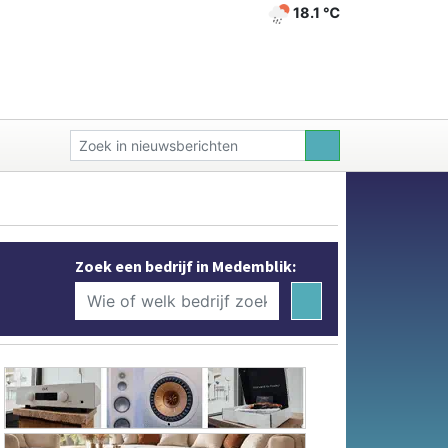
18.1 ℃
Zoek een bedrijf in Medemblik: