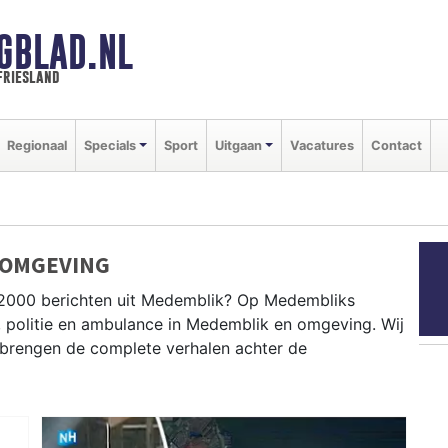
GBLAD.NL
friesland
Regionaal
Specials
Sport
Uitgaan
Vacatures
Contact
 OMGEVING
P2000 berichten uit Medemblik? Op Medembliks
, politie en ambulance in Medemblik en omgeving. Wij
brengen de complete verhalen achter de