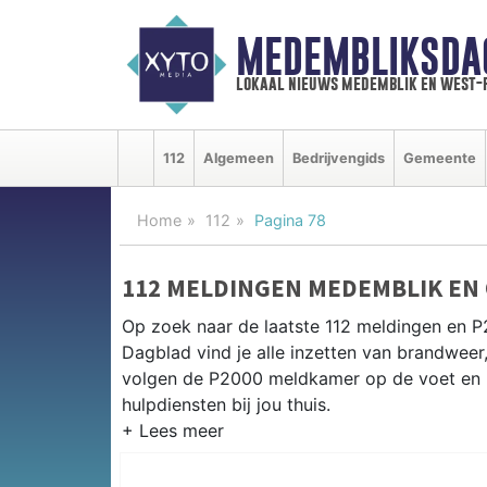
MEDEMBLIKSDA
lokaal nieuws medemblik en west-
112
Algemeen
Bedrijvengids
Gemeente
Home
112
Pagina 78
112 MELDINGEN MEDEMBLIK EN
Op zoek naar de laatste 112 meldingen en 
Dagblad vind je alle inzetten van brandweer
volgen de P2000 meldkamer op de voet en 
hulpdiensten bij jou thuis.
P2000 MELDINGEN MEDEMBLIK