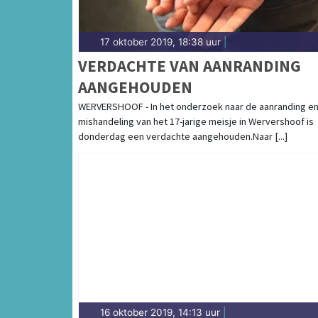
17 oktober 2019, 18:38 uur
|
VERDACHTE VAN AANRANDING
AANGEHOUDEN
WERVERSHOOF - In het onderzoek naar de aanranding e
mishandeling van het 17-jarige meisje in Wervershoof is
donderdag een verdachte aangehouden.Naar [...]
16 oktober 2019, 14:13 uur
|