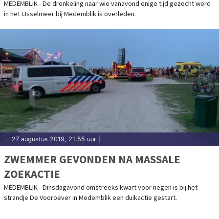
MEDEMBLIK - De drenkeling naar wie vanavond enige tijd gezocht werd
in het IJsselmeer bij Medemblik is overleden.
27 augustus 2019, 21:55 uur
|
ZWEMMER GEVONDEN NA MASSALE
ZOEKACTIE
MEDEMBLIK - Dinsdagavond omstreeks kwart voor negen is bij het
strandje De Vooroever in Medemblik een duikactie gestart.