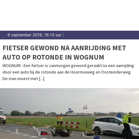
9 september 2019, 16:13 uur
|
FIETSER GEWOND NA AANRIJDING MET
AUTO OP ROTONDE IN WOGNUM
WOGNUM - Een fietser is vanmorgen gewond geraakt na een aanrijding
door een auto bij de rotonde aan de Hoornseweg en Oosteinderweg.
De man moest met [...]