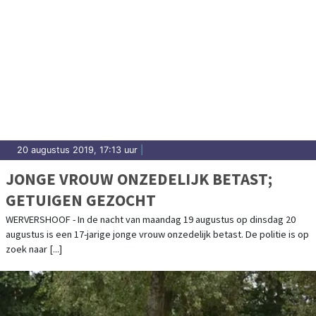
20 augustus 2019, 17:13 uur
|
JONGE VROUW ONZEDELIJK BETAST;
GETUIGEN GEZOCHT
WERVERSHOOF - In de nacht van maandag 19 augustus op dinsdag 20
augustus is een 17-jarige jonge vrouw onzedelijk betast. De politie is op
zoek naar [...]