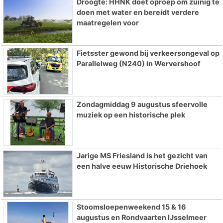
Droogte: HHNK doet oproep om zuinig te
doen met water en bereidt verdere
maatregelen voor
Fietsster gewond bij verkeersongeval op
Parallelweg (N240) in Wervershoof
Zondagmiddag 9 augustus sfeervolle
muziek op een historische plek
Jarige MS Friesland is het gezicht van
een halve eeuw Historische Driehoek
Stoomsloepenweekend 15 & 16
augustus en Rondvaarten IJsselmeer