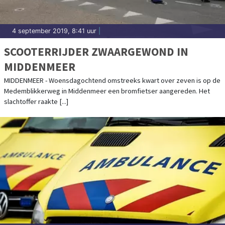
4 september 2019, 8:41 uur
|
SCOOTERRIJDER ZWAARGEWOND IN
MIDDENMEER
MIDDENMEER - Woensdagochtend omstreeks kwart over zeven is op de
Medemblikkerweg in Middenmeer een bromfietser aangereden. Het
slachtoffer raakte [...]