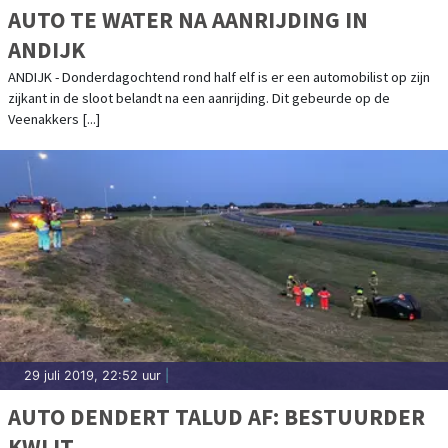
AUTO TE WATER NA AANRIJDING IN
ANDIJK
ANDIJK - Donderdagochtend rond half elf is er een automobilist op zijn
zijkant in de sloot belandt na een aanrijding. Dit gebeurde op de
Veenakkers [...]
29 juli 2019, 22:52 uur
|
AUTO DENDERT TALUD AF: BESTUURDER
KWIJT