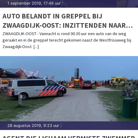
1 september 2019, 17:49 uur
|
AUTO BELANDT IN GREPPEL BIJ
ZWAAGDIJK-OOST: INZITTENDEN NAAR
HET ZIEKENHUIS
ZWAAGDIJK-OOST - Vannacht is rond 00.30 uur een auto van de weg
geraakt en in de greppel terecht gekomen naast de Westfrisiaweg bij
Zwaagdijk-Oost. [...]
28 augustus 2019, 9:23 uur
|