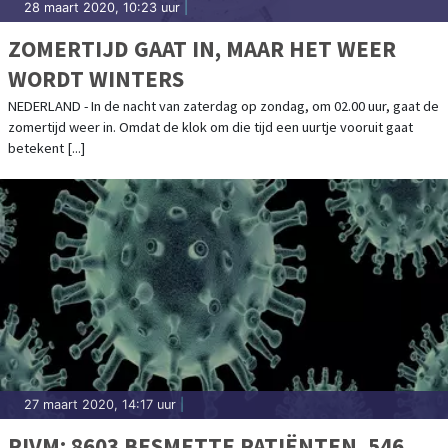
28 maart 2020, 10:23 uur
|
ZOMERTIJD GAAT IN, MAAR HET WEER
WORDT WINTERS
NEDERLAND - In de nacht van zaterdag op zondag, om 02.00 uur, gaat de
zomertijd weer in. Omdat de klok om die tijd een uurtje vooruit gaat
betekent [...]
27 maart 2020, 14:17 uur
|
RIVM: 8603 BESMETTE PATIËNTEN, 546