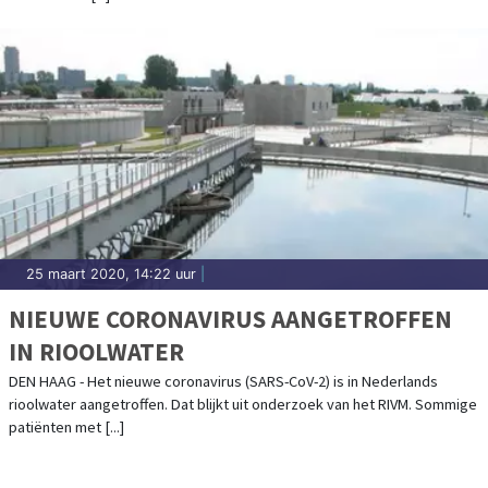
25 maart 2020, 14:22 uur
|
NIEUWE CORONAVIRUS AANGETROFFEN
IN RIOOLWATER
DEN HAAG - Het nieuwe coronavirus (SARS-CoV-2) is in Nederlands
rioolwater aangetroffen. Dat blijkt uit onderzoek van het RIVM. Sommige
patiënten met [...]