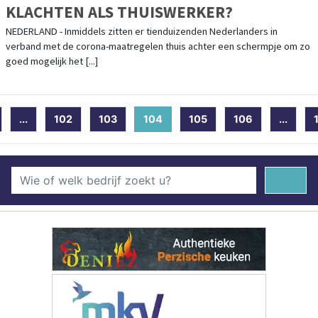
KLACHTEN ALS THUISWERKER?
NEDERLAND - Inmiddels zitten er tienduizenden Nederlanders in
verband met de corona-maatregelen thuis achter een schermpje om zo
goed mogelijk het [...]
...
102
103
104
(current)
105
106
...