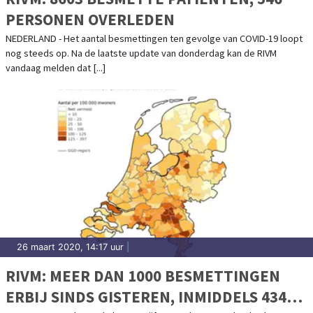
PERSONEN OVERLEDEN
NEDERLAND - Het aantal besmettingen ten gevolge van COVID-19 loopt
nog steeds op. Na de laatste update van donderdag kan de RIVM
vandaag melden dat [...]
26 maart 2020, 14:17 uur
|
RIVM: MEER DAN 1000 BESMETTINGEN
ERBIJ SINDS GISTEREN, INMIDDELS 434