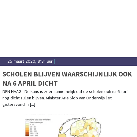
25 maart 2020, 8:31 uur
|
SCHOLEN BLIJVEN WAARSCHIJNLIJK OOK
NA 6 APRIL DICHT
DEN HAAG - De kans is zeer aannemelijk dat de scholen ook na 6 april
nog dicht zullen blijven. Minister Arie Slob van Onderwijs liet
gisteravond in [...]