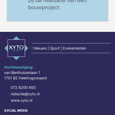
|
Nieuws | Sport | Evenementen
Hoofdvestiging:
van Benthuizenlaan 1
1701 BZ Heerhugowaard
072 8200 600
redactie@xyto.nl
www.xyto.nl
SOCIAL MEDIA