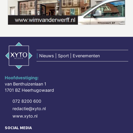
|
Nieuws | Sport | Evenementen
Hoofdvestiging:
van Benthuizenlaan 1
1701 BZ Heerhugowaard
072 8200 600
redactie@xyto.nl
www.xyto.nl
SOCIAL MEDIA