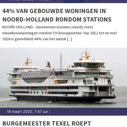
44% VAN GEBOUWDE WONINGEN IN
NOORD-HOLLAND RONDOM STATIONS
NOORD HOLLAND - Gemeenten bouwen steeds meer
nieuwbouwwoningen rondom OV-knooppunten. Van 2012 tot en met
2018 is gemiddeld 44% van het aantal [...]
18 maart 2020, 7:47 uur
|
BURGEMEESTER TEXEL ROEPT