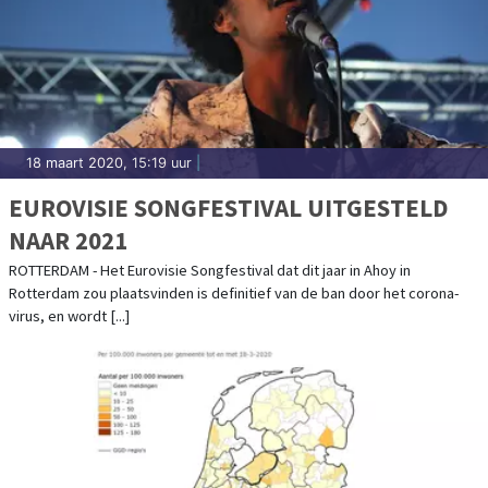
18 maart 2020, 15:19 uur
|
EUROVISIE SONGFESTIVAL UITGESTELD
NAAR 2021
ROTTERDAM - Het Eurovisie Songfestival dat dit jaar in Ahoy in
Rotterdam zou plaatsvinden is definitief van de ban door het corona-
virus, en wordt [...]