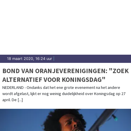
18 maart 2020, 16:24 uur
|
BOND VAN ORANJEVERENIGINGEN: "ZOEK
ALTERNATIEF VOOR KONINGSDAG"
NEDERLAND - Ondanks dat het ene grote evenement na het andere
wordt afgelast, lijkt er nog weinig duidelijkheid over Koningsdag op 27
april. De [...]