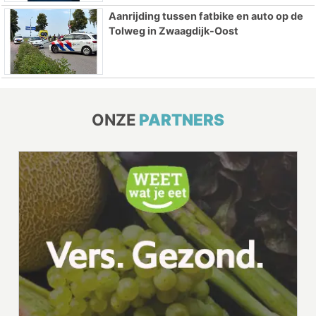
Aanrijding tussen fatbike en auto op de
Tolweg in Zwaagdijk-Oost
ONZE
PARTNERS