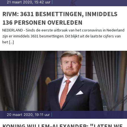
21 maart 2020, 15:42 uur
|
RIVM: 3631 BESMETTINGEN, INMIDDELS
136 PERSONEN OVERLEDEN
NEDERLAND - Sinds de eerste uitbraak van het coronavirus in Nederland
zijn er inmiddels 3631 besmettingen. Dit blijkt uit de laatste cijfers van
het [...]
20 maart 2020, 19:11 uur
|
KONING WILLEM-ALEXANDER: "LATEN WE