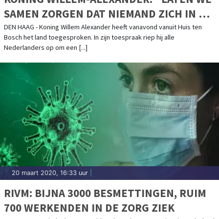
SAMEN ZORGEN DAT NIEMAND ZICH IN DE
STEEK GELATEN VOELT"
DEN HAAG - Koning Willem Alexander heeft vanavond vanuit Huis ten
Bosch het land toegesproken. In zijn toespraak riep hij alle
Nederlanders op om een [...]
20 maart 2020, 16:33 uur
|
RIVM: BIJNA 3000 BESMETTINGEN, RUIM
700 WERKENDEN IN DE ZORG ZIEK