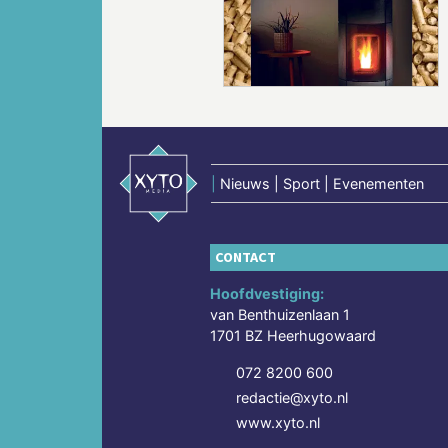
Vorige
|
Nieuws | Sport | Evenementen
CONTACT
Hoofdvestiging:
van Benthuizenlaan 1
1701 BZ Heerhugowaard
072 8200 600
redactie@xyto.nl
www.xyto.nl