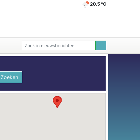
20.5 ℃
Zoeken