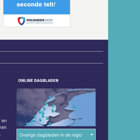
Volgende
ONLINE DAGBLADEN
f en
van
.
Overige dagbladen in de regio