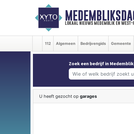
MEDEMBLIKSDA
lokaal nieuws medemblik en west-
112
Algemeen
Bedrijvengids
Gemeente
Zoek een bedrijf in Medemblik
U heeft gezocht op
garages