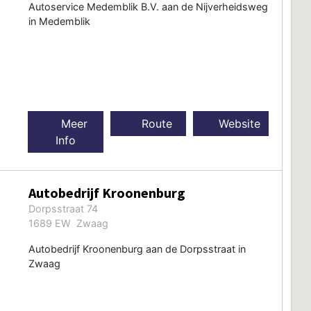
Autoservice Medemblik B.V. aan de Nijverheidsweg
in Medemblik
Meer
Route
Website
Info
Autobedrijf Kroonenburg
Dorpsstraat 74
1689 EW Zwaag
Autobedrijf Kroonenburg aan de Dorpsstraat in
Zwaag