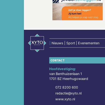
Vorige
|
Nieuws | Sport | Evenementen
CONTACT
Hoofdvestiging:
van Benthuizenlaan 1
1701 BZ Heerhugowaard
072 8200 600
redactie@xyto.nl
www.xyto.nl