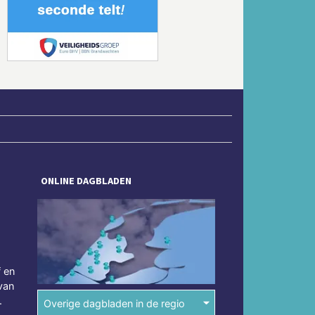
Volgende
ONLINE DAGBLADEN
f en
van
.
Overige dagbladen in de regio