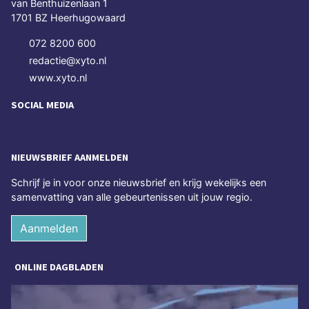
van Benthuizenlaan 1
1701 BZ Heerhugowaard
072 8200 600
redactie@xyto.nl
www.xyto.nl
SOCIAL MEDIA
NIEUWSBRIEF AANMELDEN
Schrijf je in voor onze nieuwsbrief en krijg wekelijks een
samenvatting van alle gebeurtenissen uit jouw regio.
Aanmelden
ONLINE DAGBLADEN