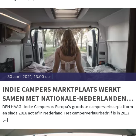
30 april 2021, 13:00 uur
|
INDIE CAMPERS MARKTPLAATS WERKT
SAMEN MET NATIONALE-NEDERLANDEN
MEE AAN CAMPER DEKKING
DEN HAAG - Indie Campers is Europa's grootste camperverhuurplatform
en sinds 2016 actief in Nederland. Het camperverhuurbedrijf is in 2013
[...]