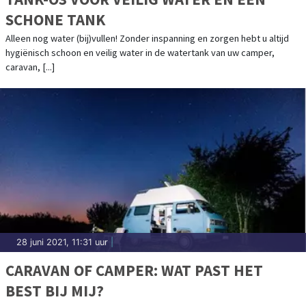
SCHONE TANK
Alleen nog water (bij)vullen! Zonder inspanning en zorgen hebt u altijd
hygiënisch schoon en veilig water in de watertank van uw camper,
caravan, [...]
28 juni 2021, 11:31 uur
|
CARAVAN OF CAMPER: WAT PAST HET
BEST BIJ MIJ?