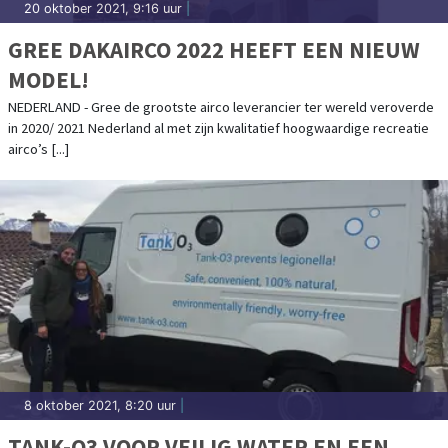
20 oktober 2021, 9:16 uur
|
GREE DAKAIRCO 2022 HEEFT EEN NIEUW
MODEL!
NEDERLAND - Gree de grootste airco leverancier ter wereld veroverde
in 2020/ 2021 Nederland al met zijn kwalitatief hoogwaardige recreatie
airco’s [...]
8 oktober 2021, 8:20 uur
|
TANK-O3 VOOR VEILIG WATER EN EEN