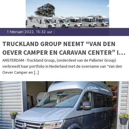
1 februari 2022, 15:32 uur
|
TRUCKLAND GROUP NEEMT “VAN DEN
OEVER CAMPER EN CARAVAN CENTER” IN
HERPEN OVER.
AMSTERDAM - Truckland Group, (onderdeel van de Pallieter Group)
verbreedt haar portfolio in Nederland met de overname van “Van den
Oever Camper en [...]