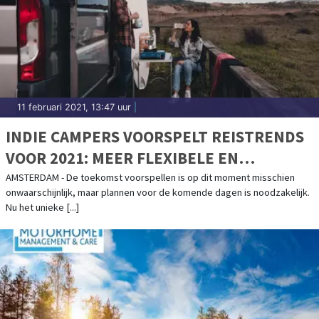
11 februari 2021, 13:47 uur
|
INDIE CAMPERS VOORSPELT REISTRENDS
VOOR 2021: MEER FLEXIBELE EN
AUTHENTIEKE REISERVARINGEN
AMSTERDAM - De toekomst voorspellen is op dit moment misschien
onwaarschijnlijk, maar plannen voor de komende dagen is noodzakelijk.
ONDERWEG
Nu het unieke [...]