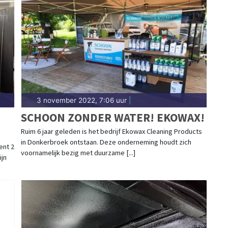
3 november 2022, 7:06 uur
|
SCHOON ZONDER WATER! EKOWAX!
Ruim 6 jaar geleden is het bedrijf Ekowax Cleaning Products
in Donkerbroek ontstaan. Deze onderneming houdt zich
ent 2
voornamelijk bezig met duurzame [...]
ijn