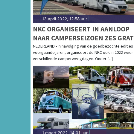
13 april 2022, 12:58 uur
|
NKC ORGANISEERT IN AANLOOP
NAAR CAMPERSEIZOEN ZES GRAT
CAMPERWEEGDAGEN
NEDERLAND - In navolging van de goedbezochte edities 
voorgaande jaren, organiseert de NKC ook in 2022 weer
verschillende camperweegdagen. Onder [...]
1 maart 2022, 14:01 uur
|