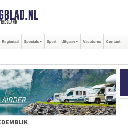
GBLAD.NL
friesland
Regionaal
Specials
Sport
Uitgaan
Vacatures
Contact
EDEMBLIK