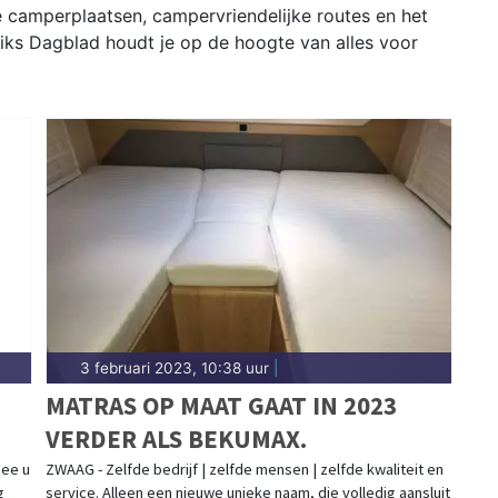
e camperplaatsen, campervriendelijke routes en het
iks Dagblad houdt je op de hoogte van alles voor
3 februari 2023, 10:38 uur
|
MATRAS OP MAAT GAAT IN 2023
VERDER ALS BEKUMAX.
mee u
ZWAAG - Zelfde bedrijf | zelfde mensen | zelfde kwaliteit en
g
service. Alleen een nieuwe unieke naam, die volledig aansluit