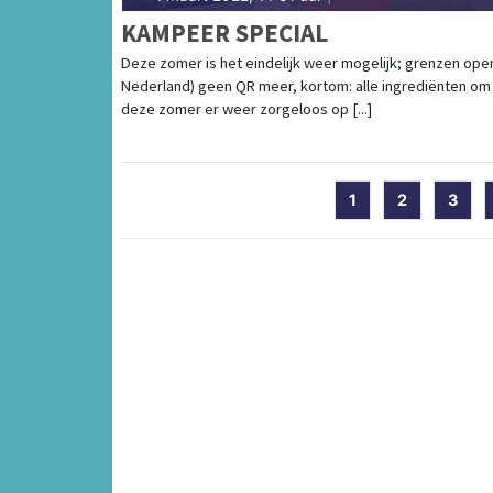
KAMPEER SPECIAL
Deze zomer is het eindelijk weer mogelijk; grenzen open
Nederland) geen QR meer, kortom: alle ingrediënten om
deze zomer er weer zorgeloos op [...]
1
2
3