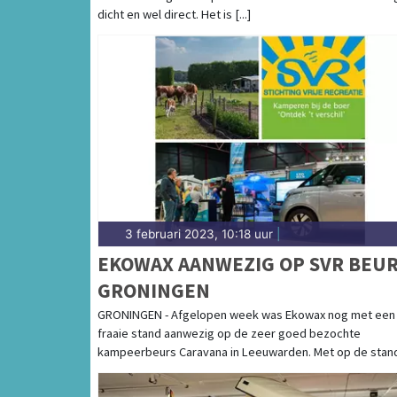
dicht en wel direct. Het is [...]
3 februari 2023, 10:18 uur
|
EKOWAX AANWEZIG OP SVR BEU
GRONINGEN
GRONINGEN - Afgelopen week was Ekowax nog met een
fraaie stand aanwezig op de zeer goed bezochte
kampeerbeurs Caravana in Leeuwarden. Met op de stand [