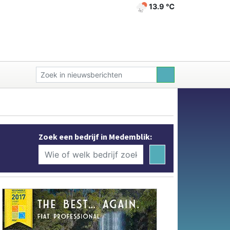
13.9 ℃
Zoek een bedrijf in Medemblik: