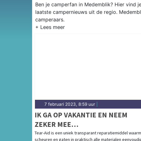
Ben je camperfan in Medemblik? Hier vind j
laatste campernieuws uit de regio. Medembl
camperaars.
7 februari 2023, 8:59 uur
|
IK GA OP VAKANTIE EN NEEM
ZEKER MEE…
Tear-Aid is een uniek transparant reparatiemiddel waar
scheuren en gaten in praktisch alle materialen eenvoudi