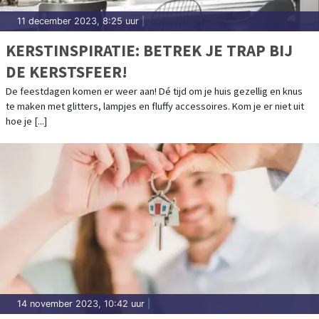
11 december 2023, 8:25 uur
|
KERSTINSPIRATIE: BETREK JE TRAP BIJ
DE KERSTSFEER!
De feestdagen komen er weer aan! Dé tijd om je huis gezellig en knus
te maken met glitters, lampjes en fluffy accessoires. Kom je er niet uit
hoe je [...]
14 november 2023, 10:42 uur
|