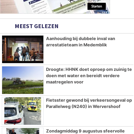
MEEST GELEZEN
Aanhouding bij dubbele inval van
arrestatieteam in Medemblik
Droogte: HHNK doet oproep om zuinig te
doen met water en bereidt verdere
maatregelen voor
Fietsster gewond bij verkeersongeval op
Parallelweg (N240) in Wervershoof
Zondagmiddag 9 augustus sfeervolle