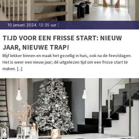
10 januari 2024, 12:35 uur
|
TIJD VOOR EEN FRISSE START: NIEUW
JAAR, NIEUWE TRAP!
Blijf lekker binnen en maak het gezellig in huis, ook na de feestdagen.
Het is weer een nieuw jaar; dé uitgelezen tijd om een frisse start te
maken. [...]