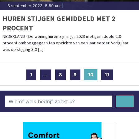
8 september 2023, 5:50 uur
|
HUREN STIJGEN GEMIDDELD MET 2
PROCENT
NEDERLAND - De woninghuren zijn in juli 2023 met gemiddeld 2,0
procent omhooggegaan ten opzichte van een jaar eerder. Vorig jaar
was de stijging 3,0 [...]
1
...
8
9
10
(current)
11