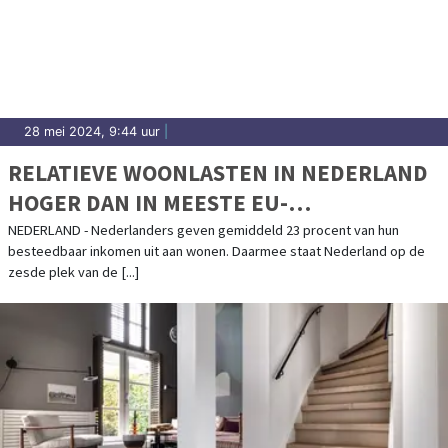
28 mei 2024, 9:44 uur
|
RELATIEVE WOONLASTEN IN NEDERLAND
HOGER DAN IN MEESTE EU-
LANDENWONEN
NEDERLAND - Nederlanders geven gemiddeld 23 procent van hun
besteedbaar inkomen uit aan wonen. Daarmee staat Nederland op de
zesde plek van de [...]