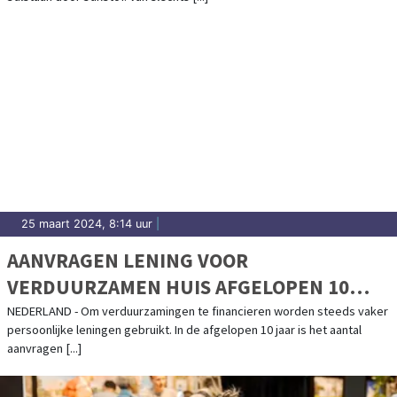
25 maart 2024, 8:14 uur
|
AANVRAGEN LENING VOOR
VERDUURZAMEN HUIS AFGELOPEN 10
JAAR VERACHTVOUDIGD
NEDERLAND - Om verduurzamingen te financieren worden steeds vaker
persoonlijke leningen gebruikt. In de afgelopen 10 jaar is het aantal
aanvragen [...]