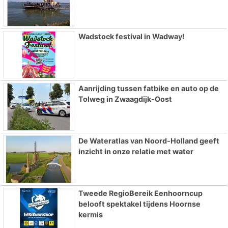
Wadstock festival in Wadway!
Aanrijding tussen fatbike en auto op de
Tolweg in Zwaagdijk-Oost
De Wateratlas van Noord-Holland geeft
inzicht in onze relatie met water
Tweede RegioBereik Eenhoorncup
belooft spektakel tijdens Hoornse
kermis