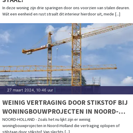
In deze woning zijn drie sparingen door ons voorzien van stalen deuren.
Wát een eenheid en rust straalt dit interieur hierdoor uit, mede [...]
27 maart 2024, 10:46 uur
|
WEINIG VERTRAGING DOOR STIKSTOF BIJ
WONINGBOUWPROJECTEN IN NOORD-
HOLLAND
NOORD-HOLLAND - Zoals het nu lijkt zijn er weinig
woningbouwprojecten in Noord-Holland die vertraging oplopen of
stilstaan door stikstof. Van slechts [...]