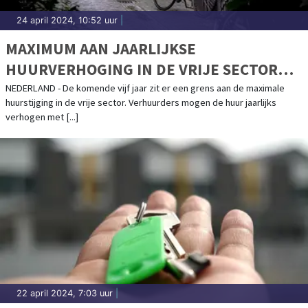
24 april 2024, 10:52 uur
|
MAXIMUM AAN JAARLIJKSE
HUURVERHOGING IN DE VRIJE SECTOR
BLIJFT GELDEN TOT 1 MEI 2029
NEDERLAND - De komende vijf jaar zit er een grens aan de maximale
huurstijging in de vrije sector. Verhuurders mogen de huur jaarlijks
verhogen met [...]
22 april 2024, 7:03 uur
|