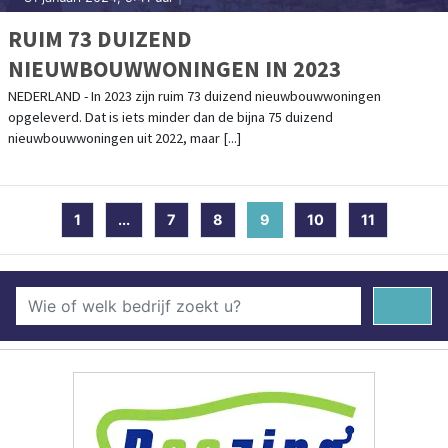
RUIM 73 DUIZEND
NIEUWBOUWWONINGEN IN 2023
NEDERLAND - In 2023 zijn ruim 73 duizend nieuwbouwwoningen
opgeleverd. Dat is iets minder dan de bijna 75 duizend
nieuwbouwwoningen uit 2022, maar [...]
1
...
7
8
9
(current)
10
11