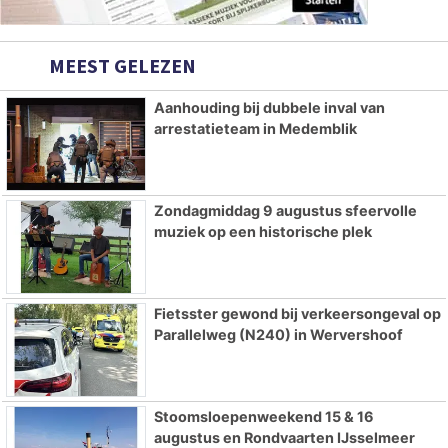
MEEST GELEZEN
Aanhouding bij dubbele inval van
arrestatieteam in Medemblik
Zondagmiddag 9 augustus sfeervolle
muziek op een historische plek
Fietsster gewond bij verkeersongeval op
Parallelweg (N240) in Wervershoof
Stoomsloepenweekend 15 & 16
augustus en Rondvaarten IJsselmeer