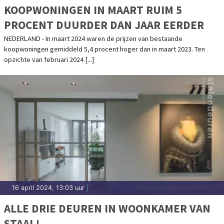
KOOPWONINGEN IN MAART RUIM 5
PROCENT DUURDER DAN JAAR EERDER
NEDERLAND - In maart 2024 waren de prijzen van bestaande
koopwoningen gemiddeld 5,4 procent hoger dan in maart 2023. Ten
opzichte van februari 2024 [...]
16 april 2024, 13:03 uur
|
ALLE DRIE DEUREN IN WOONKAMER VAN
STAAL!