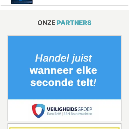
ONZE
PARTNERS