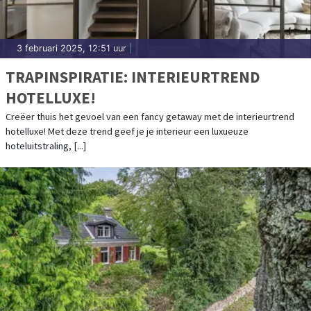
3 februari 2025, 12:51 uur
|
TRAPINSPIRATIE: INTERIEURTREND
HOTELLUXE!
Creëer thuis het gevoel van een fancy getaway met de interieurtrend
hotelluxe! Met deze trend geef je je interieur een luxueuze
hoteluitstraling, [...]