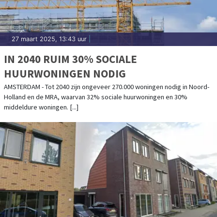
27 maart 2025, 13:43 uur
|
IN 2040 RUIM 30% SOCIALE
HUURWONINGEN NODIG
AMSTERDAM - Tot 2040 zijn ongeveer 270.000 woningen nodig in Noord-
Holland en de MRA, waarvan 32% sociale huurwoningen en 30%
middeldure woningen. [...]