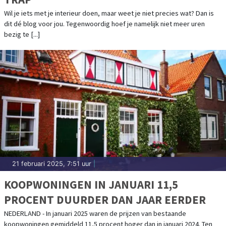
Wil je iets met je interieur doen, maar weet je niet precies wat? Dan is
dit dé blog voor jou. Tegenwoordig hoef je namelijk niet meer uren
bezig te [...]
21 februari 2025, 7:51 uur
|
KOOPWONINGEN IN JANUARI 11,5
PROCENT DUURDER DAN JAAR EERDER
NEDERLAND - In januari 2025 waren de prijzen van bestaande
koopwoningen gemiddeld 11,5 procent hoger dan in januari 2024. Ten