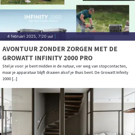
4 februari 2025, 7:20 uur
|
AVONTUUR ZONDER ZORGEN MET DE
GROWATT INFINITY 2000 PRO
Stel je voor: je bent midden in de natuur, ver weg van stopcontacten,
maar je apparatuur blijft draaien alsof je thuis bent. De Growatt Infinity
2000 [...]