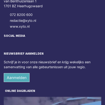
van Benthuizenlaan 1
1701 BZ Heerhugowaard
072 8200 600
redactie@xyto.nl
www.xyto.nl
SOCIAL MEDIA
NIEUWSBRIEF AANMELDEN
Schrijf je in voor onze nieuwsbrief en krijg wekelijks een
samenvatting van alle gebeurtenissen uit jouw regio.
Aanmelden
ONLINE DAGBLADEN