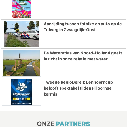
Aanrijding tussen fatbike en auto op de
Tolweg in Zwaagdijk-Oost
De Wateratlas van Noord-Holland geeft
inzicht in onze relatie met water
Tweede RegioBereik Eenhoorncup
belooft spektakel tijdens Hoornse
kermis
ONZE
PARTNERS