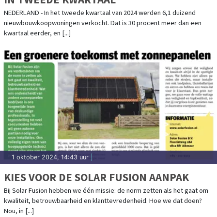
NEDERLAND - In het tweede kwartaal van 2024 werden 6,1 duizend
nieuwbouwkoopwoningen verkocht. Dat is 30 procent meer dan een
kwartaal eerder, en [...]
1 oktober 2024, 14:43 uur
|
KIES VOOR DE SOLAR FUSION AANPAK
Bij Solar Fusion hebben we één missie: de norm zetten als het gaat om
kwaliteit, betrouwbaarheid en klanttevredenheid. Hoe we dat doen?
Nou, in [...]