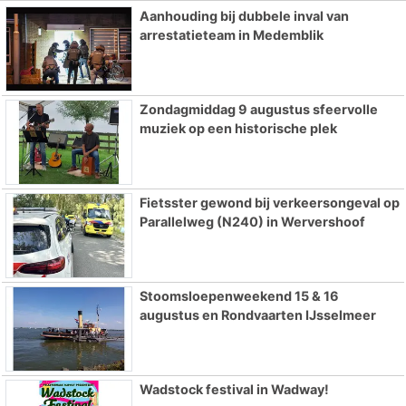
Aanhouding bij dubbele inval van
arrestatieteam in Medemblik
Zondagmiddag 9 augustus sfeervolle
muziek op een historische plek
Fietsster gewond bij verkeersongeval op
Parallelweg (N240) in Wervershoof
Stoomsloepenweekend 15 & 16
augustus en Rondvaarten IJsselmeer
Wadstock festival in Wadway!