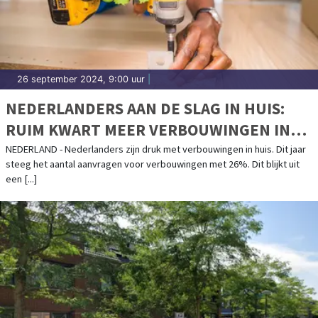
26 september 2024, 9:00 uur
|
NEDERLANDERS AAN DE SLAG IN HUIS:
RUIM KWART MEER VERBOUWINGEN IN
2024
NEDERLAND - Nederlanders zijn druk met verbouwingen in huis. Dit jaar
steeg het aantal aanvragen voor verbouwingen met 26%. Dit blijkt uit
een [...]