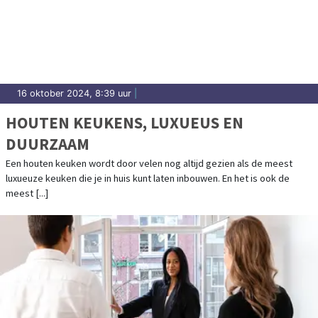
16 oktober 2024, 8:39 uur
|
HOUTEN KEUKENS, LUXUEUS EN
DUURZAAM
Een houten keuken wordt door velen nog altijd gezien als de meest
luxueuze keuken die je in huis kunt laten inbouwen. En het is ook de
meest [...]