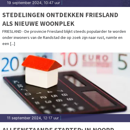
19 september 2024, 10:47 uur
|
STEDELINGEN ONTDEKKEN FRIESLAND
ALS NIEUWE WOONPLEK
FRIESLAND - De provincie Friesland blijkt steeds populairder te worden
onder inwoners van de Randstad die op zoek zijn naar rust, ruimte en
een [...]
11 september 2024, 12:17 uur
|
ALLEENSTAANDE STARTER: IN NOORD-