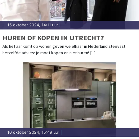
15 oktober 2024, 14:11 uur
|
HUREN OF KOPEN IN UTRECHT?
Als het aankomt op wonen geven we elkaar in Nederland steevast
hetzelfde advies: je moet kopen en niet huren! [...]
10 oktober 2024, 15:49 uur
|