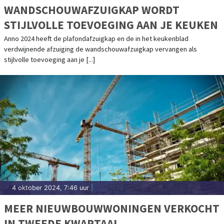
WANDSCHOUWAFZUIGKAP WORDT
STIJLVOLLE TOEVOEGING AAN JE KEUKEN
Anno 2024 heeft de plafondafzuigkap en de in het keukenblad
verdwijnende afzuiging de wandschouwafzuigkap vervangen als
stijlvolle toevoeging aan je [...]
4 oktober 2024, 7:46 uur
|
MEER NIEUWBOUWWONINGEN VERKOCHT
IN TWEEDE KWARTAAL