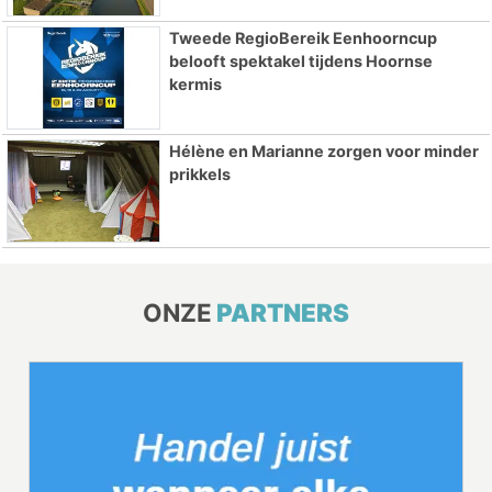
Tweede RegioBereik Eenhoorncup
belooft spektakel tijdens Hoornse
kermis
Hélène en Marianne zorgen voor minder
prikkels
ONZE
PARTNERS