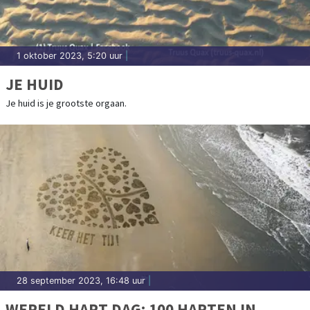
1 oktober 2023, 5:20 uur
|
JE HUID
Je huid is je grootste orgaan.
28 september 2023, 16:48 uur
|
WERELD HART DAG: 100 HARTEN IN