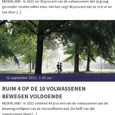
NEDERLAND - In 2022 zei 36 procent van de volwassenen dat zij graag
gezonder zouden willen eten. Van hen zegt 46 procent dat ze zich af en
toe door [...]
12 september 2023, 5:20 uur
|
RUIM 4 OP DE 10 VOLWASSENEN
BEWEGEN VOLDOENDE
NEDERLAND - In 2022 voldeed 44 procent van de volwassenen aan de
Beweegrichtlijnen van de Gezondheidsraad. De helft van alle
volwassenen deed [...]