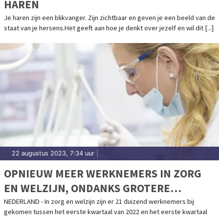
HAREN
Je haren zijn een blikvanger. Zijn zichtbaar en geven je een beeld van de
staat van je hersens.Het geeft aan hoe je denkt over jezelf en wil dit [...]
22 augustus 2023, 7:34 uur
|
OPNIEUW MEER WERKNEMERS IN ZORG
EN WELZIJN, ONDANKS GROTERE
UITSTROOM
NEDERLAND - In zorg en welzijn zijn er 21 duizend werknemers bij
gekomen tussen het eerste kwartaal van 2022 en het eerste kwartaal