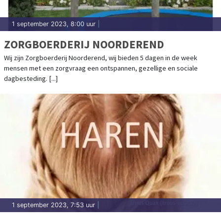
1 september 2023, 8:00 uur
|
ZORGBOERDERIJ NOORDEREND
Wij zijn Zorgboerderij Noorderend, wij bieden 5 dagen in de week
mensen met een zorgvraag een ontspannen, gezellige en sociale
dagbesteding. [...]
1 september 2023, 7:53 uur
|