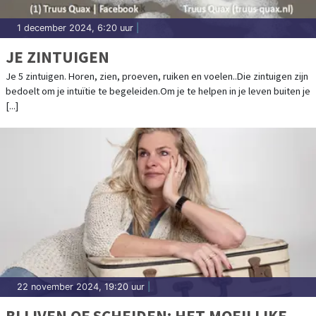
1 december 2024, 6:20 uur
|
JE ZINTUIGEN
Je 5 zintuigen. Horen, zien, proeven, ruiken en voelen..Die zintuigen zijn
bedoelt om je intuïtie te begeleiden.Om je te helpen in je leven buiten je
[...]
22 november 2024, 19:20 uur
|
BLIJVEN OF SCHEIDEN: HET MOEILIJKE