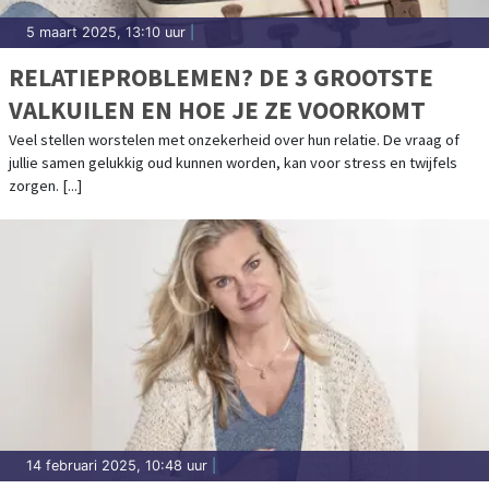
5 maart 2025, 13:10 uur
|
RELATIEPROBLEMEN? DE 3 GROOTSTE
VALKUILEN EN HOE JE ZE VOORKOMT
Veel stellen worstelen met onzekerheid over hun relatie. De vraag of
jullie samen gelukkig oud kunnen worden, kan voor stress en twijfels
zorgen. [...]
14 februari 2025, 10:48 uur
|