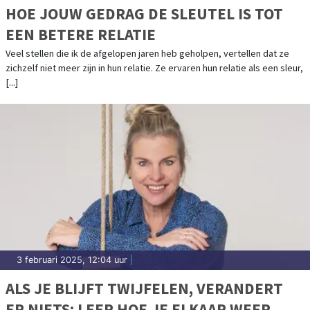
HOE JOUW GEDRAG DE SLEUTEL IS TOT
EEN BETERE RELATIE
Veel stellen die ik de afgelopen jaren heb geholpen, vertellen dat ze
zichzelf niet meer zijn in hun relatie. Ze ervaren hun relatie als een sleur,
[...]
3 februari 2025, 12:04 uur
|
ALS JE BLIJFT TWIJFELEN, VERANDERT
ER NIETS: LEER HOE JE ELKAAR WEER