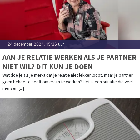
24 december 2024, 15:36 uur
|
AAN JE RELATIE WERKEN ALS JE PARTNER
NIET WIL? DIT KUN JE DOEN
Wat doe je als je merkt dat je relatie niet lekker loopt, maar je partner
geen behoefte heeft om eraan te werken? Het is een situatie die veel
mensen [...]