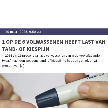
19 maart 2025, 6:50 uur
|
1 OP DE 6 VOLWASSENEN HEEFT LAST VAN
TAND- OF KIESPIJN
In 2024 gaf 16 procent van alle volwassenen aan in de voorafgaande
twaalf maanden wel eens tand- of kiespijn te hebben gehad, en 21
procent van [...]