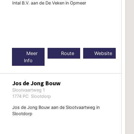
Intal B.V. aan de De Veken in Opmeer
Meer
Route
Website
Info
Jos de Jong Bouw
Slootvaartweg 1
1774 PC Slootdorp
Jos de Jong Bouw aan de Slootvaartweg in
Slootdorp