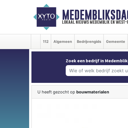
MEDEMBLIKSDA
lokaal nieuws medemblik en west-
112
Algemeen
Bedrijvengids
Gemeente
Zoek een bedrijf in Medemblik
U heeft gezocht op
bouwmaterialen