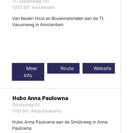
Tt. Vasumweg 151
1033 SG Amsterdam
Van Keulen Hout en Bouwmaterialen aan de Tt.
Vasumweg in Amsterdam
Meer
Route
Website
Info
Hubo Anna Paulowna
Smidsweg 55
1761 BH Anna Paulowna
Hubo Anna Paulowna aan de Smidsweg in Anna
Paulowna