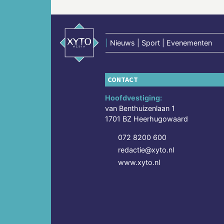
|
Nieuws | Sport | Evenementen
CONTACT
Hoofdvestiging:
van Benthuizenlaan 1
1701 BZ Heerhugowaard
072 8200 600
redactie@xyto.nl
www.xyto.nl