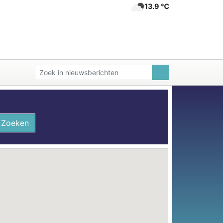
13.9 ℃
Zoeken