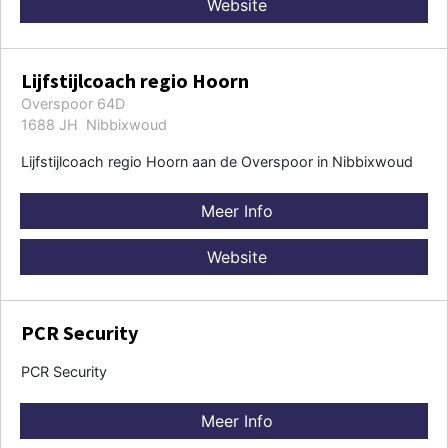
Website
Lijfstijlcoach regio Hoorn
Overspoor 64D
1688 JH Nibbixwoud
Lijfstijlcoach regio Hoorn aan de Overspoor in Nibbixwoud
Meer Info
Website
PCR Security
PCR Security
Meer Info