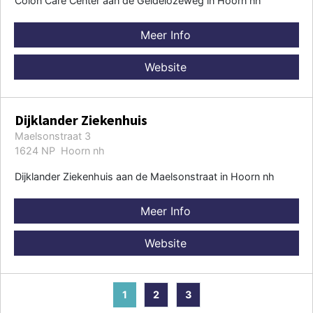
Colon Care Center aan de Geldelozeweg in Hoorn nh
Meer Info
Website
Dijklander Ziekenhuis
Maelsonstraat 3
1624 NP Hoorn nh
Dijklander Ziekenhuis aan de Maelsonstraat in Hoorn nh
Meer Info
Website
1
2
3