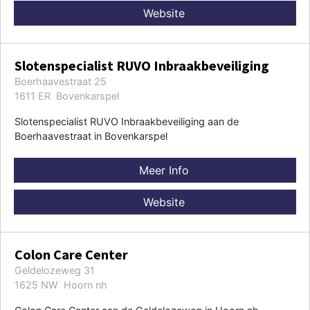
Website
Slotenspecialist RUVO Inbraakbeveiliging
Boerhaavestraat 25
1611 ER Bovenkarspel
Slotenspecialist RUVO Inbraakbeveiliging aan de
Boerhaavestraat in Bovenkarspel
Meer Info
Website
Colon Care Center
Geldelozeweg 31
1625 NW Hoorn nh