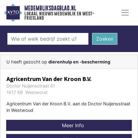
MEDEMBLIKSDAGBLAD.NL
lokaal nieuws medemblik en west-
friesland
Zoeken
U heeft gezocht op
dierenhulp en -bescherming
Agricentrum Van der Kroon B.V.
Doctor Nuijensstraat 61
1617 KB Westwoud
Agricentrum Van der Kroon B.V. aan de Doctor Nuijensstraat
in Westwoud
Meer Info