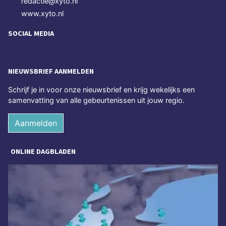
redactie@xyto.nl
www.xyto.nl
SOCIAL MEDIA
NIEUWSBRIEF AANMELDEN
Schrijf je in voor onze nieuwsbrief en krijg wekelijks een
samenvatting van alle gebeurtenissen uit jouw regio.
Aanmelden
ONLINE DAGBLADEN