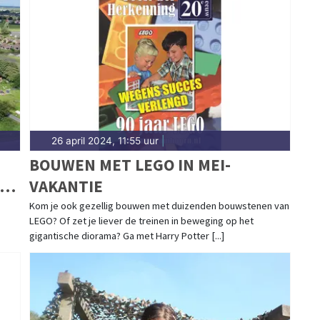
26 april 2024, 11:55 uur
|
BOUWEN MET LEGO IN MEI-
N-
VAKANTIE
Kom je ook gezellig bouwen met duizenden bouwstenen van
LEGO? Of zet je liever de treinen in beweging op het
gigantische diorama? Ga met Harry Potter [...]