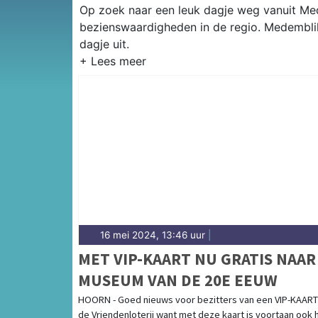
Op zoek naar een leuk dagje weg vanuit Mede
bezienswaardigheden in de regio. Medemblik
dagje uit.
16 mei 2024, 13:46 uur
|
MET VIP-KAART NU GRATIS NAAR
MUSEUM VAN DE 20E EEUW
HOORN - Goed nieuws voor bezitters van een VIP-KAART
de Vriendenloterij want met deze kaart is voortaan ook 