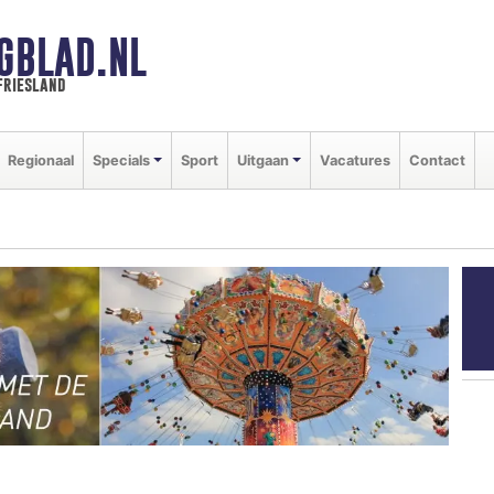
GBLAD.NL
friesland
Regionaal
Specials
Sport
Uitgaan
Vacatures
Contact