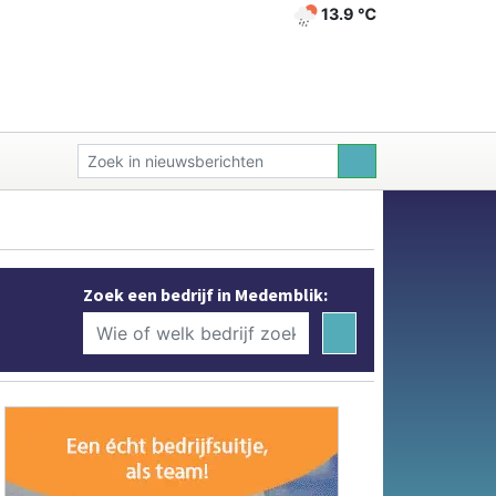
13.9 ℃
Zoek een bedrijf in Medemblik: