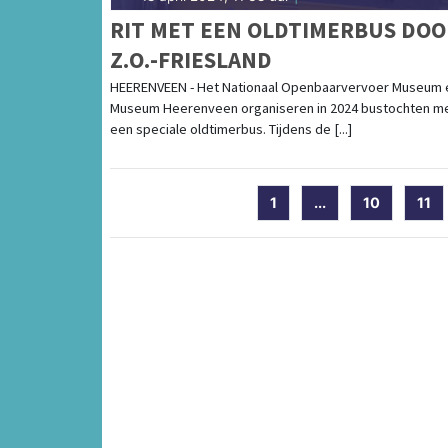
RIT MET EEN OLDTIMERBUS DOO
Z.O.-FRIESLAND
HEERENVEEN - Het Nationaal Openbaarvervoer Museum 
Museum Heerenveen organiseren in 2024 bustochten m
een speciale oldtimerbus. Tijdens de [...]
1
...
10
11