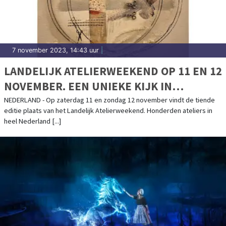
7 november 2023, 14:43 uur
|
LANDELIJK ATELIERWEEKEND OP 11 EN 12
NOVEMBER. EEN UNIEKE KIJK IN
HONDERDEN ATELIERS DOOR HET HELE
NEDERLAND - Op zaterdag 11 en zondag 12 november vindt de tiende
editie plaats van het Landelijk Atelierweekend. Honderden ateliers in
LAND
heel Nederland [...]