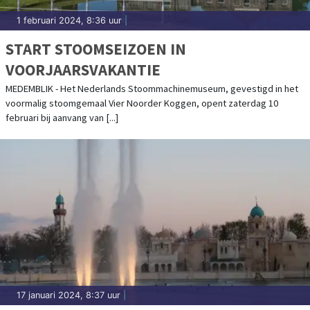
1 februari 2024, 8:36 uur
|
START STOOMSEIZOEN IN
VOORJAARSVAKANTIE
MEDEMBLIK - Het Nederlands Stoommachinemuseum, gevestigd in het
voormalig stoomgemaal Vier Noorder Koggen, opent zaterdag 10
februari bij aanvang van [...]
17 januari 2024, 8:37 uur
|