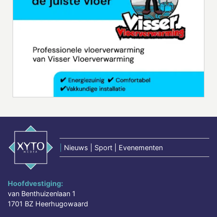
|
Nieuws | Sport | Evenementen
Hoofdvestiging:
van Benthuizenlaan 1
1701 BZ Heerhugowaard