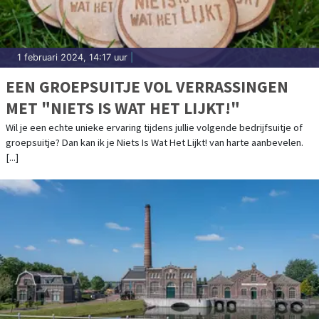
1 februari 2024, 14:17 uur
|
EEN GROEPSUITJE VOL VERRASSINGEN
MET "NIETS IS WAT HET LIJKT!"
Wil je een echte unieke ervaring tijdens jullie volgende bedrijfsuitje of
groepsuitje? Dan kan ik je Niets Is Wat Het Lijkt! van harte aanbevelen.
[...]