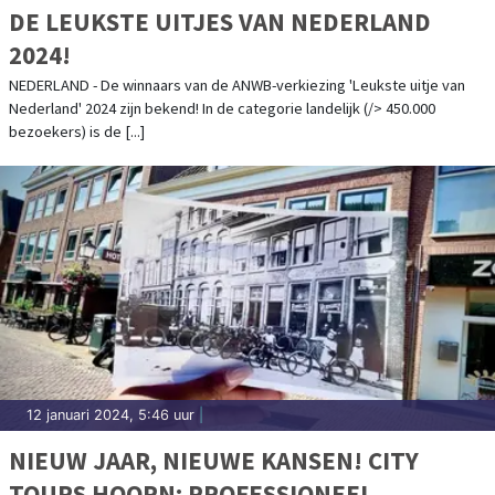
DE LEUKSTE UITJES VAN NEDERLAND
2024!
NEDERLAND - De winnaars van de ANWB-verkiezing 'Leukste uitje van
Nederland' 2024 zijn bekend! In de categorie landelijk (/> 450.000
bezoekers) is de [...]
12 januari 2024, 5:46 uur
|
NIEUW JAAR, NIEUWE KANSEN! CITY
TOURS HOORN: PROFESSIONEEL