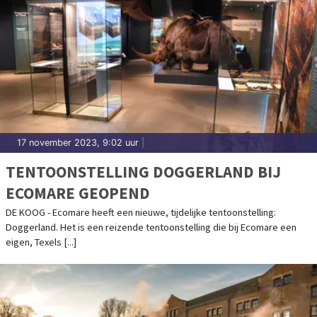
17 november 2023, 9:02 uur
|
TENTOONSTELLING DOGGERLAND BIJ
ECOMARE GEOPEND
DE KOOG - Ecomare heeft een nieuwe, tijdelijke tentoonstelling:
Doggerland. Het is een reizende tentoonstelling die bij Ecomare een
eigen, Texels [...]