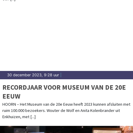
30 december 2023, 9:28 uur
|
RECORDJAAR VOOR MUSEUM VAN DE 20E
EEUW
HOORN – Het Museum van de 20e Eeuw heeft 2023 kunnen afsluiten met
ruim 100.000 bezoekers. Wouter de Wolf en Anita Kolenbrander uit
Enkhuizen, met [...]