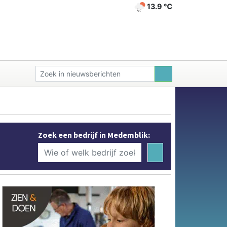
13.9 ℃
Zoek een bedrijf in Medemblik: