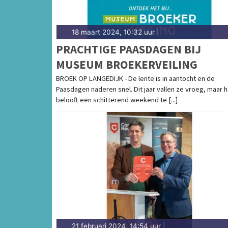
18 maart 2024, 10:32 uur
|
PRACHTIGE PAASDAGEN BIJ
MUSEUM BROEKERVEILING
BROEK OP LANGEDIJK - De lente is in aantocht en de
Paasdagen naderen snel. Dit jaar vallen ze vroeg, maar h
belooft een schitterend weekend te [...]
21 februari 2024, 14:54 uur
|