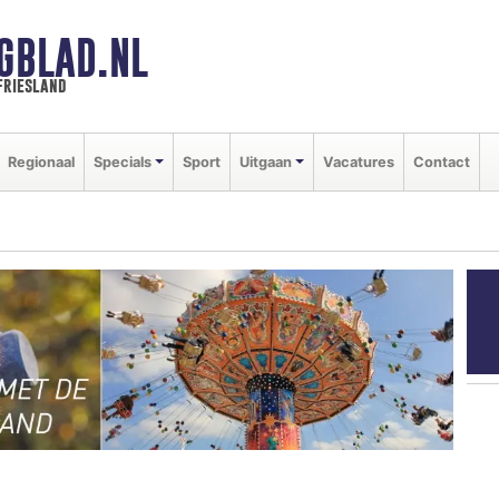
GBLAD.NL
friesland
Regionaal
Specials
Sport
Uitgaan
Vacatures
Contact