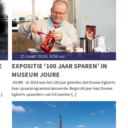
21 maart 2024, 9:59 uur
|
E
EXPOSITIE ‘100 JAAR SPAREN’ IN
MUSEUM JOURE
JOURE - In 2024 was het 100 jaar geleden dat Douwe Egberts
haar spaarprogramma lanceerde. Begin dit jaar riep Douwe
.]
Egberts spaarders van D.E-punten [...]