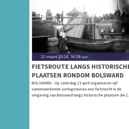
22 maart 2024, 16:38 uur
|
FIETSROUTE LANGS HISTORISCH
PLAATSEN RONDOM BOLSWARD
BOLSWARD - Op zaterdag 13 april organiseren vijf
samenwerkende oorlogsmusea een fietstocht in de
omgeving van Bolsward langs historische plaatsen die [..